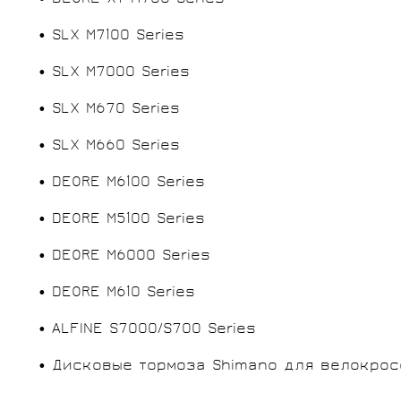
• SLX M7100 Series
• SLX M7000 Series
• SLX M670 Series
• SLX M660 Series
• DEORE M6100 Series
• DEORE M5100 Series
• DEORE M6000 Series
• DEORE M610 Series
• ALFINE S7000/S700 Series
• Дисковые тормоза Shimano для велокрос