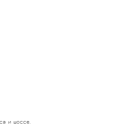
са и шоссе.