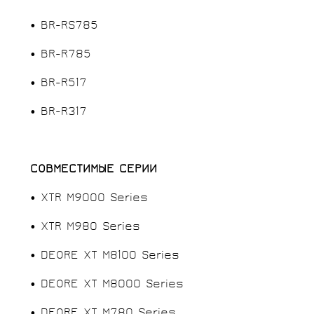
• BR-RS785
• BR-R785
• BR-R517
• BR-R317
СОВМЕСТИМЫЕ СЕРИИ
• XTR M9000 Series
• XTR M980 Series
• DEORE XT M8100 Series
• DEORE XT M8000 Series
• DEORE XT M780 Series