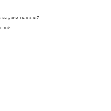
едыдущих моделей.
овий.