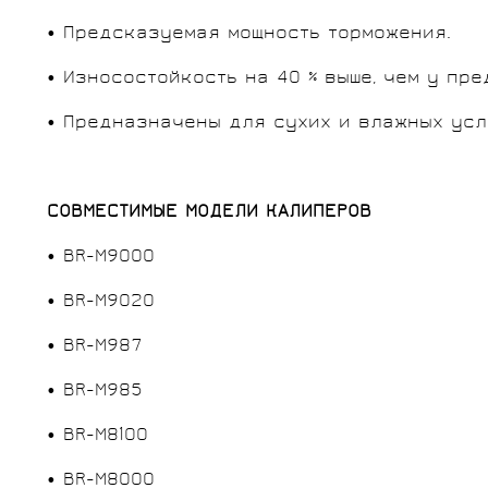
• Предсказуемая мощность торможения.
• Износостойкость на 40 % выше, чем у пр
• Предназначены для сухих и влажных усл
СОВМЕСТИМЫЕ МОДЕЛИ КАЛИПЕРОВ
• BR-M9000
• BR-M9020
• BR-M987
• BR-M985
• BR-M8100
• BR-M8000