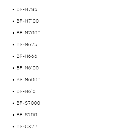
• BR-M785
• BR-M7100
• BR-M7000
• BR-M675
• BR-M666
• BR-M6100
• BR-M6000
• BR-M615
• BR-S7000
• BR-S700
• BR-CX77