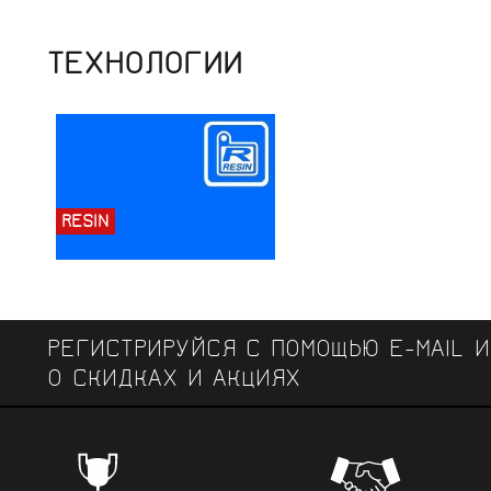
ТЕХНОЛОГИИ
RESIN
РЕГИСТРИРУЙСЯ С ПОМОЩЬЮ E-MAIL 
О СКИДКАХ И АКЦИЯХ
ЧЕМПИОНСКИЕ БРЕНДЫ
Профе
Поставки от всемирно известных
велоодежд