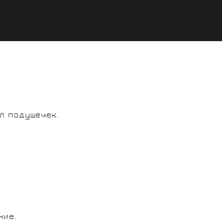
л подушечек.
ние.