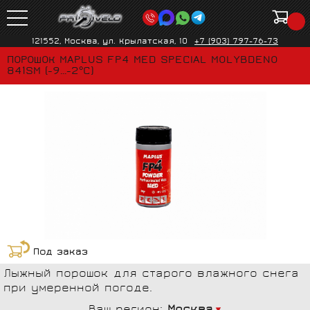
121552, Москва, ул. Крылатская, 10
+7 (903) 797-76-73
ПОРОШОК MAPLUS FP4 MED SPECIAL MOLYBDENO
841SM (-9...-2°C)
Под заказ
Лыжный порошок для старого влажного снега
при умеренной погоде.