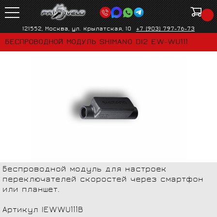
121552, Москва, ул. Крылатская, 10
+7 (903) 797-76-73
БЕСПРОВОДНОЙ МОДУЛЬ SHIMANO DI2 EW-WU111
Беспроводной модуль для настроек
переключателей скоростей через смартфон
или планшет.
Артикул IEWWU111B