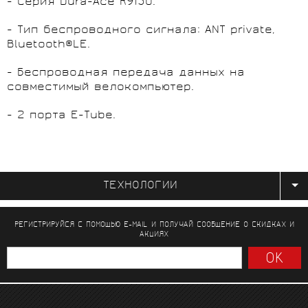
- Серия Dura-Ace R9150.
- Тип беспроводного сигнала: ANT private,
Bluetooth®LE.
- Беспроводная передача данных на
совместимый велокомпьютер.
- 2 порта E-Tube.
ТЕХНОЛОГИИ
РЕГИСТРИРУЙСЯ С ПОМОЩЬЮ E-MAIL И ПОЛУЧАЙ СООБЩЕНИЕ
О СКИДКАХ И
АКЦИЯХ