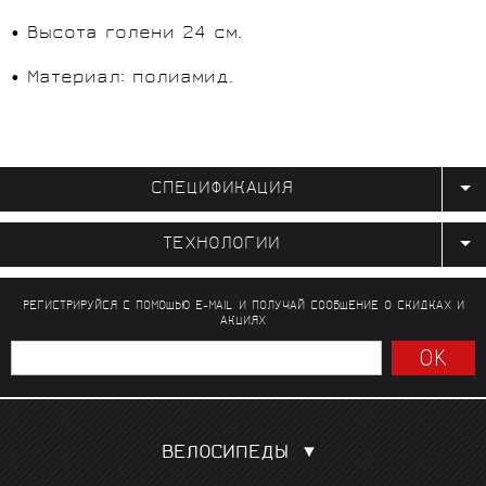
• Высота голени 24 см.
• Материал: полиамид.
СПЕЦИФИКАЦИЯ
ТЕХНОЛОГИИ
РЕГИСТРИРУЙСЯ С ПОМОЩЬЮ E-MAIL И ПОЛУЧАЙ СООБЩЕНИЕ
О СКИДКАХ И
АКЦИЯХ
ВЕЛОСИПЕДЫ