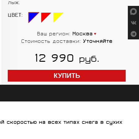
лыж.
СУМКИ
ЦВЕТ:
Ваш регион:
Москва
Стоимость доставки:
Уточняйте
ГРУППЫ
12 990
руб.
ОБОРУДОВАНИЯ
SALOMON
VORTEX
MICHE
GELO
й скоростью на всех типах снега в сухих
SHIMANO
TOPEAK