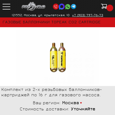
121552, Москва, ул. Крылатская, 10
+7 (903) 797-76-73
ГАЗОВЫЕ БАЛЛОНЧИКИ TOPEAK CO2 CARTRIDGE
Комплект из 2-х резьбовых баллончиков-
картриджей по 16 г для газового насоса.
Ваш регион:
Москва
Стоимость доставки:
Уточняйте