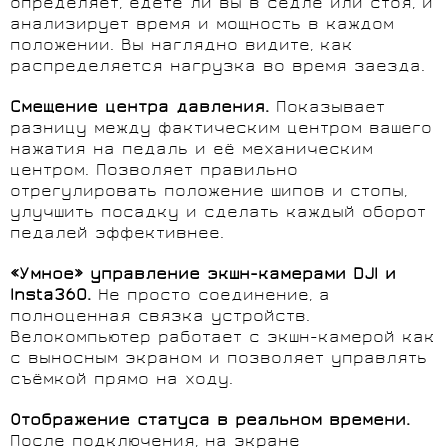
определяет, едете ли вы в седле или стоя, и
анализирует время и мощность в каждом
положении. Вы наглядно видите, как
распределяется нагрузка во время заезда.
Смещение центра давления.
Показывает
разницу между фактическим центром вашего
нажатия на педаль и её механическим
центром. Позволяет правильно
отрегулировать положение шипов и стопы,
улучшить посадку и сделать каждый оборот
педалей эффективнее.
«Умное» управление экшн-камерами DJI и
Insta360.
Не просто соединение, а
полноценная связка устройств.
Велокомпьютер работает с экшн-камерой как
с выносным экраном и позволяет управлять
съёмкой прямо на ходу.
Отображение статуса в реальном времени.
После подключения, на экране