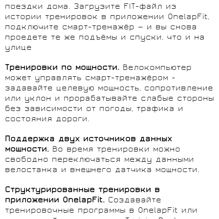
поездки дома. Загрузите FIT-файл из
истории тренировок в приложении OnelapFit,
подключите смарт-тренажёр — и вы снова
проедете те же подъёмы и спуски, что и на
улице
Тренировки по мощности.
Велокомпьютер
может управлять смарт-тренажёром -
задавайте целевую мощность, сопротивление
или уклон и прорабатывайте слабые стороны
без зависимости от погоды, трафика и
состояния дороги.
Поддержка двух источников данных
мощности.
Во время тренировки можно
свободно переключаться между данными
велостанка и внешнего датчика мощности.
Структурированные тренировки в
приложении OnelapFit.
Создавайте
тренировочные программы в OnelapFit или