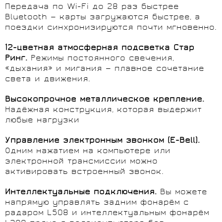
Передача по Wi-Fi до 28 раз быстрее
Bluetooth — карты загружаются быстрее, а
поездки синхронизируются почти мгновенно.
12-цветная атмосферная подсветка Стар
Ринг.
Режимы постоянного свечения,
«дыхания» и мигания — плавное сочетание
света и движения.
Высокопрочное металлическое крепление.
Надёжная конструкция, которая выдержит
любые нагрузки
Управление электронным звонком (E-Bell).
Одним нажатием на компьютере или
электронной трансмиссии можно
активировать встроенный звонок.
Интеллектуальные подключения.
Вы можете
напрямую управлять задним фонарём с
радаром L508 и интеллектуальным фонарём