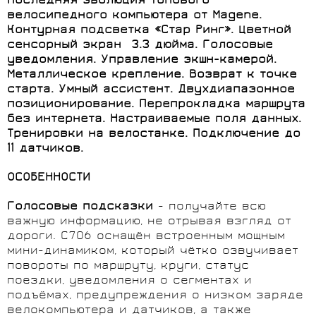
Последняя эволюция топового
велосипедного компьютера от Magene.
Контурная подсветка «Стар Ринг». Цветной
сенсорный экран 3.3 дюйма. Голосовые
уведомления. Управление экшн-камерой.
Металлическое крепление. Возврат к точке
старта. Умный ассистент. Двухдиапазонное
позиционирование. Перепрокладка маршрута
без интернета. Настраиваемые поля данных.
Тренировки на велостанке. Подключение до
11 датчиков.
ОСОБЕННОСТИ
Голосовые подсказки
- получайте всю
важную информацию, не отрывая взгляд от
дороги. C706 оснащён встроенным мощным
мини-динамиком, который чётко озвучивает
повороты по маршруту, круги, статус
поездки, уведомления о сегментах и
подъёмах, предупреждения о низком заряде
велокомпьютера и датчиков, а также