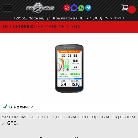
121552, Москва, ул. Крылатская, 10
+7 (903) 797-76-73
ВЕЛОКОМПЬЮТЕР MAGENE C706
В наличии
Велокомпьютер с цветным сенсорным экраном
и GPS.