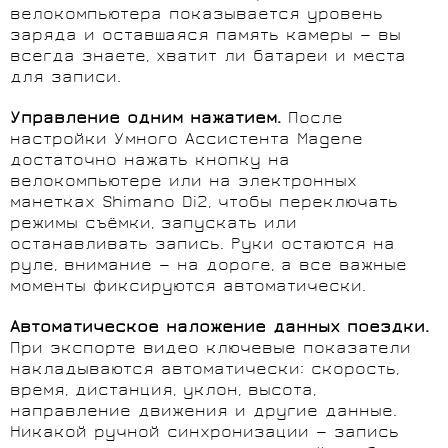
велокомпьютера показывается уровень
заряда и оставшаяся память камеры — вы
всегда знаете, хватит ли батареи и места
для записи.
Управление одним нажатием.
После
настройки Умного Ассистента Magene
достаточно нажать кнопку на
велокомпьютере или на электронных
манетках Shimano Di2, чтобы переключать
режимы съёмки, запускать или
останавливать запись. Руки остаются на
руле, внимание — на дороге, а все важные
моменты фиксируются автоматически.
Автоматическое наложение данных поездки.
При экспорте видео ключевые показатели
накладываются автоматически: скорость,
время, дистанция, уклон, высота,
направление движения и другие данные.
Никакой ручной синхронизации — запись