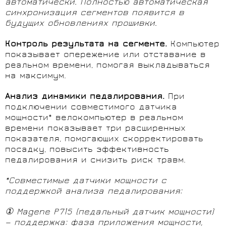
автоматически. Полностью автоматическая
синхронизация сегментов появится в
будущих обновлениях прошивки.
Контроль результата на сегменте.
Компьютер
показывает опережение или отставание в
реальном времени, помогая выкладываться
на максимум.
Анализ динамики педалирования.
При
подключении совместимого датчика
мощности* велокомпьютер в реальном
времени показывает три расширенных
показателя, помогающих скорректировать
посадку, повысить эффективность
педалирования и снизить риск травм.
*Совместимые датчики мощности с
поддержкой анализа педалирования:
①
Magene P715 (педальный датчик мощности)
— поддержка: фаза приложения мощности,