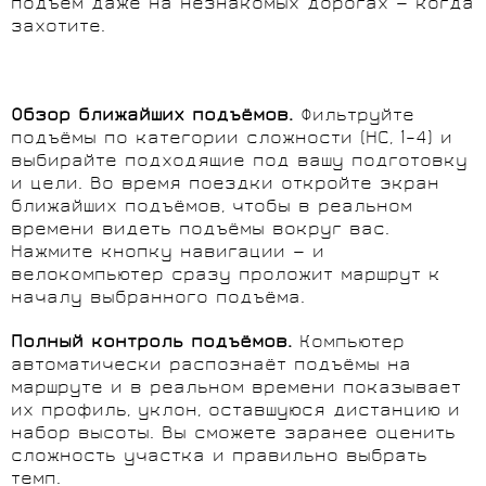
подъём даже на незнакомых дорогах — когда
захотите.
Обзор ближайших подъёмов.
Фильтруйте
подъёмы по категории сложности (HC, 1–4) и
выбирайте подходящие под вашу подготовку
и цели. Во время поездки откройте экран
ближайших подъёмов, чтобы в реальном
времени видеть подъёмы вокруг вас.
Нажмите кнопку навигации — и
велокомпьютер сразу проложит маршрут к
началу выбранного подъёма.
Полный контроль подъёмов.
Компьютер
автоматически распознаёт подъёмы на
маршруте и в реальном времени показывает
их профиль, уклон, оставшуюся дистанцию и
набор высоты. Вы сможете заранее оценить
сложность участка и правильно выбрать
темп.