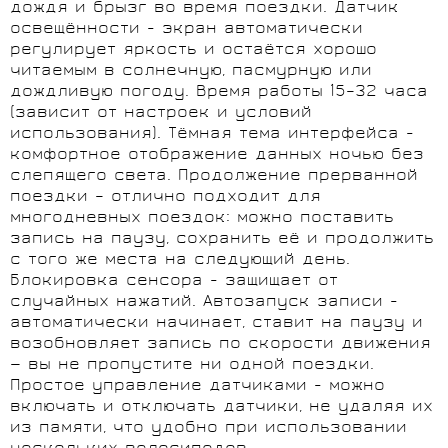
дождя и брызг во время поездки. Датчик
освещённости - экран автоматически
регулирует яркость и остаётся хорошо
читаемым в солнечную, пасмурную или
дождливую погоду. Время работы 15–32 часа
(зависит от настроек и условий
использования). Тёмная тема интерфейса -
комфортное отображение данных ночью без
слепящего света. Продолжение прерванной
поездки – отлично подходит для
многодневных поездок: можно поставить
запись на паузу, сохранить её и продолжить
с того же места на следующий день.
Блокировка сенсора - защищает от
случайных нажатий. Автозапуск записи -
автоматически начинает, ставит на паузу и
возобновляет запись по скорости движения
— вы не пропустите ни одной поездки.
Простое управление датчиками - можно
включать и отключать датчики, не удаляя их
из памяти, что удобно при использовании