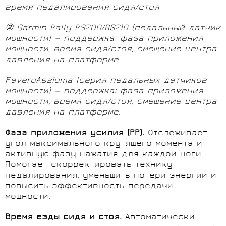
время педалирования сидя/стоя
②
Garmin Rally RS200/RS210 (педальный датчик
мощности) — поддержка: фаза приложения
мощности, время сидя/стоя, смещение центра
давления на платформе
FaveroAssioma (серия педальных датчиков
мощности) — поддержка: фаза приложения
мощности, время сидя/стоя, смещение центра
давления на платформе.
Фаза приложения усилия (PP).
Отслеживает
угол максимального крутящего момента и
активную фазу нажатия для каждой ноги.
Помогает скорректировать технику
педалирования, уменьшить потери энергии и
повысить эффективность передачи
мощности.
Время езды сидя и стоя.
Автоматически