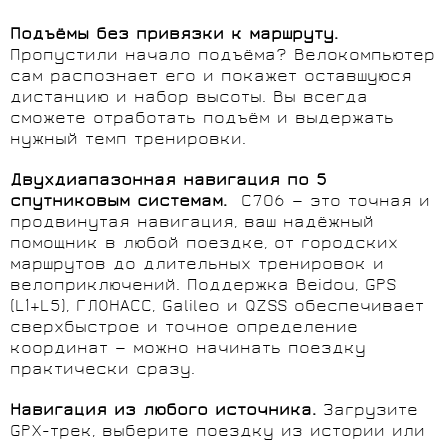
Подъёмы без привязки к маршруту.
Пропустили начало подъёма? Велокомпьютер
сам распознает его и покажет оставшуюся
дистанцию и набор высоты. Вы всегда
сможете отработать подъём и выдержать
нужный темп тренировки.
Двухдиапазонная навигация по 5
спутниковым системам.
C706 — это точная и
продвинутая навигация, ваш надёжный
помощник в любой поездке, от городских
маршрутов до длительных тренировок и
велоприключений. Поддержка Beidou, GPS
(L1+L5), ГЛОНАСС, Galileo и QZSS обеспечивает
сверхбыстрое и точное определение
координат — можно начинать поездку
практически сразу.
Навигация из любого источника.
Загрузите
GPX-трек, выберите поездку из истории или