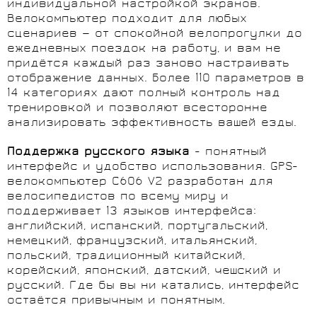
индивидуальной настройкой экранов.
Велокомпьютер подходит для любых
сценариев — от спокойной велопрогулки до
ежедневных поездок на работу, и вам не
придётся каждый раз заново настраивать
отображение данных. Более 110 параметров в
14 категориях дают полный контроль над
тренировкой и позволяют всесторонне
анализировать эффективность вашей езды.
Поддержка русского языка
- понятный
интерфейс и удобство использования. GPS-
велокомпьютер C606 V2 разработан для
велосипедистов по всему миру и
поддерживает 13 языков интерфейса:
английский, испанский, португальский,
немецкий, французский, итальянский,
польский, традиционный китайский,
корейский, японский, датский, чешский и
русский. Где бы вы ни катались, интерфейс
остаётся привычным и понятным.