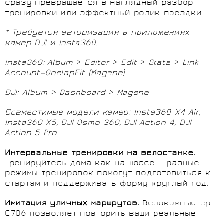
сразу превращается в наглядный разбор
тренировки или эффектный ролик поездки.
* Требуется авторизация в приложениях
камер DJI и Insta360.
Insta360: Album > Editor > Edit > Stats > Link
Account—OnelapFit (Magene)
DJI: Album > Dashboard > Magene
Совместимые
модели
камер
: Insta360 X4 Air,
Insta360 X5, DJI Osmo 360, DJI Action 4, DJI
Action 5 Pro
Интервальные тренировки на велостанке.
Тренируйтесь дома как на шоссе — разные
режимы тренировок помогут подготовиться к
стартам и поддерживать форму круглый год.
Имитация уличных маршрутов.
Велокомпьютер
C706 позволяет повторить ваши реальные