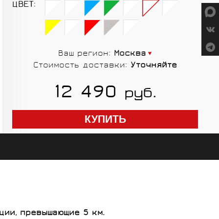
ЦВЕТ:
СУМКИ
Ваш регион:
Москва
Стоимость доставки:
Уточняйте
ГРУППЫ
12 490
руб.
ОБОРУДОВАНИЯ
RED CREEK
VORTEX
SHIMANO
MICHE
ELITE
SHIMANO
ии, превышающие 5 км.