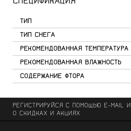
СПЕЦИФИКАЦИЯ
ТИП
ТИП СНЕГА
РЕКОМЕНДОВАННАЯ ТЕМПЕРАТУРА
РЕКОМЕНДОВАННАЯ ВЛАЖНОСТЬ
СОДЕРЖАНИЕ ФТОРА
РЕГИСТРИРУЙСЯ С ПОМОЩЬЮ E-MAIL 
О СКИДКАХ И АКЦИЯХ
ЧЕМПИОНСКИЕ БРЕНДЫ