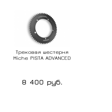
Трековая шестерня
Miche PISTA ADVANCED
8 400 руб.
Сравнение
В
наличии
Размер: