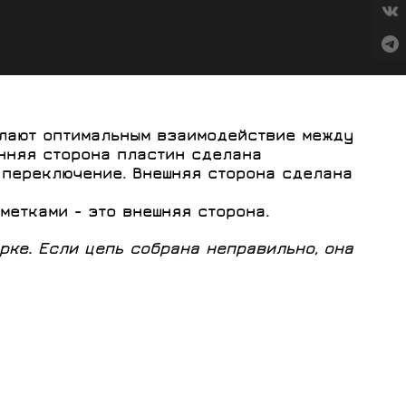
елают оптимальным взаимодействие между
енняя сторона пластин сделана
е переключение. Внешняя сторона сделана
метками - это внешняя сторона.
ке. Если цепь собрана неправильно, она