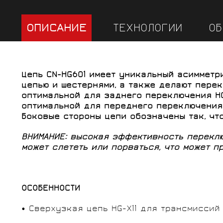
ОПИСАНИЕ
ТЕХНОЛОГИИ
ОБ
Цепь CN-HG601 имеет уникальный асиммет
цепью и шестернями, а также делают пере
оптимальной для заднего переключения HG
оптимальной для переднего переключения
Боковые стороны цепи обозначены так, что
ВНИМАНИЕ: высокая эффективность переклю
может слететь или порваться, что может п
ОСОБЕННОСТИ
• Сверхузкая цепь HG-X11 для трансмиссий 1x11