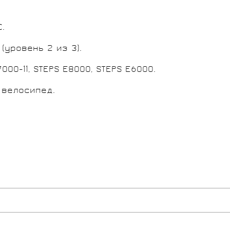
.
уровень 2 из 3).
00-11, STEPS E8000, STEPS E6000.
й велосипед.