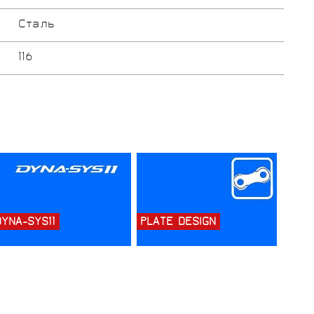
Сталь
116
DYNA-SYS11
PLATE DESIGN