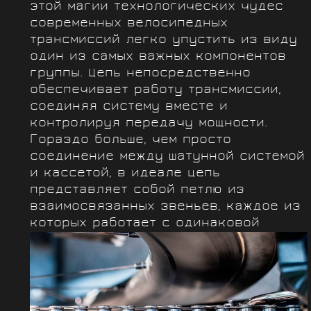
этой магии технологических чудес
современных велосипедных
трансмиссий легко упустить из виду
один из самых важных компонентов
группы. Цепь непосредственно
обеспечивает работу трансмиссии,
соединяя систему вместе и
контролируя передачу мощности.
Гораздо больше, чем просто
соединение между шатунной системой
и кассетой, в идеале цепь
представляет собой петлю из
взаимосвязанных звеньев, каждое из
которых работает с одинаковой
точностью и надёжностью...