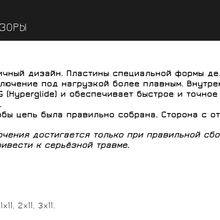
ЗОРЫ
ричный дизайн. Пластины специальной формы д
ключение под нагрузкой более плавным. Внутр
 (Hyperglide) и обеспечивает быстрое и точно
.
бы цепь была правильно собрана. Сторона с от
чения достигается только при правильной сбор
ривести к серьёзной травме.
, 2x11, 3x11.