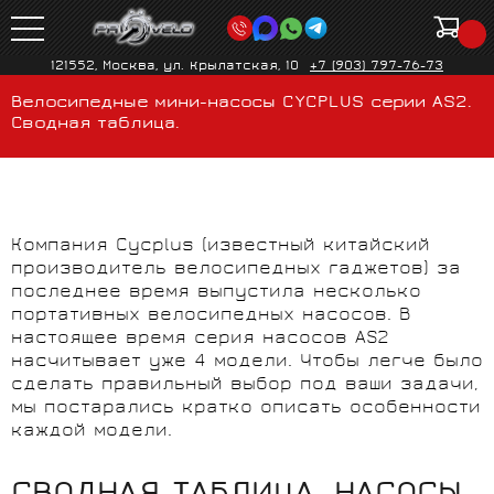
121552, Москва, ул. Крылатская, 10
+7 (903) 797-76-73
Велосипедные мини-насосы CYCPLUS серии AS2.
Сводная таблица.
Компания Cycplus (известный китайский
производитель велосипедных гаджетов) за
последнее время выпустила несколько
портативных велосипедных насосов. В
настоящее время серия насосов AS2
насчитывает уже 4 модели. Чтобы легче было
сделать правильный выбор под ваши задачи,
мы постарались кратко описать особенности
каждой модели.