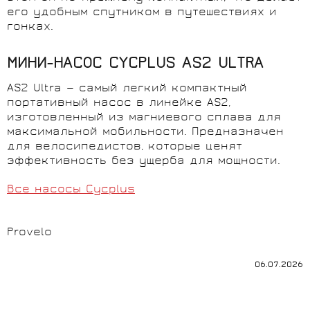
его 
удобным
спутником
 в 
путешествиях
 и 
гонках
.
МИНИ-НАСОС CYCPLUS AS2 ULTRA
AS2
Ultra
—
самый легкий компактный 
портативный насос
в
линейке AS2
,
изготовленный
из
магниевого
сплава
для
максимальной 
мобильности
.
Предназначен
для 
велосипедистов
, 
которые
 ценят 
эффективность
без
 ущерба для 
мощности
.
Все насосы Cycplus
Provelo
06.07.2026