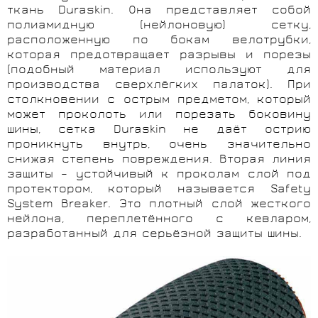
ткань Duraskin. Она представляет собой
полиамидную (нейлоновую) сетку,
расположенную по бокам велотрубки,
которая предотвращает разрывы и порезы
(подобный материал используют для
производства сверхлёгких палаток). При
столкновении с острым предметом, который
может проколоть или порезать боковину
шины, сетка Duraskin не даёт острию
проникнуть внутрь, очень значительно
снижая степень повреждения. Вторая линия
защиты – устойчивый к проколам слой под
протектором, который называется Safety
System Breaker. Это плотный слой жесткого
нейлона, переплетённого с кевларом,
разработанный для серьёзной защиты шины.