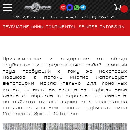
121552, Москва, ул. Крылатская, 10
+7 (903) 797-76-73
ТРУБЧАТЫЕ ШИНЫ CONTINENTAL SPINTER GATORSKIN
Приклеивание и отдирание от обода
трубчатых шин представляет собой немалый
труд, требующий к тому же некоторых
навыков, а потому многие используют
велотрубки исключительно для гоночных
колёс. Но если вы ездите на трубках весь
сезон от морозов до морозов, то, поверьте,
не найдёте ничего лучше, чем специально
созданная для межсезонья трубчатая шина
Continental Spinter Gatorskin.