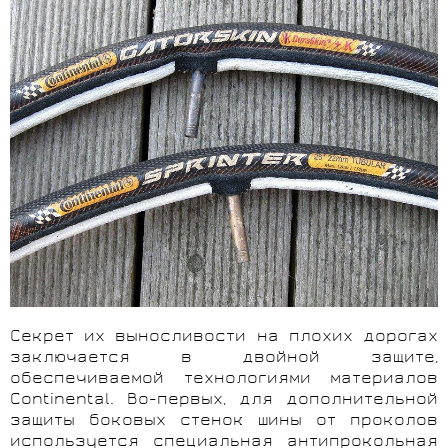
Секрет их выносливости на плохих дорогах
заключается в двойной защите,
обеспечиваемой технологиями материалов
Continental. Во-первых, для дополнительной
защиты боковых стенок шины от проколов
используется специальная антипрокольная