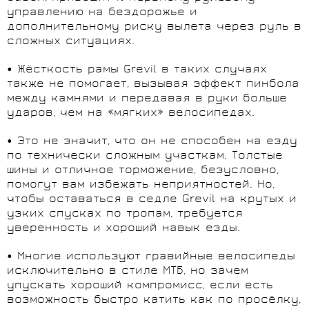
управлению на бездорожье и
дополнительному риску вылета через руль в
сложных ситуациях.
• Жёсткость рамы Grevil в таких случаях
также не помогает, вызывая эффект пинбола
между камнями и передавая в руки больше
ударов, чем на «мягких» велосипедах.
• Это не значит, что он не способен на езду
по технически сложным участкам. Толстые
шины и отличное торможение, безусловно,
помогут вам избежать неприятностей. Но,
чтобы оставаться в седле Grevil на крутых и
узких спусках по тропам, требуется
уверенность и хороший навык езды.
• Многие используют гравийные велосипеды
исключительно в стиле МТБ, но зачем
упускать хороший компромисс, если есть
возможность быстро катить как по просёлку,