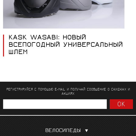
KASK WASABI: НОВЫЙ
ВСЕПОГОДНЫЙ УНИВЕРСАЛЬНЫЙ
ШЛЕМ
РЕГИСТРИРУЙСЯ С ПОМОЩЬЮ E-MAIL И ПОЛУЧАЙ СООБЩЕНИЕ
О СКИДКАХ И
АКЦИЯХ
ВЕЛОСИПЕДЫ