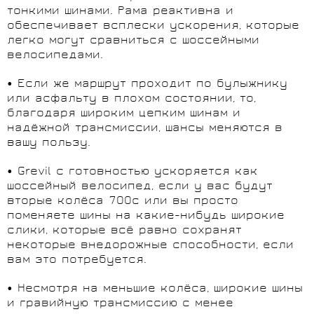
тонкими шинами. Рама реактивна и
обеспечивает всплески ускорения, которые
легко могут сравниться с шоссейными
велосипедами.
• Если же маршрут проходит по булыжнику
или асфальту в плохом состоянии, то,
благодаря широким цепким шинам и
надёжной трансмиссии, шансы меняются в
вашу пользу.
• Grevil с готовностью ускоряется как
шоссейный велосипед, если у вас будут
вторые колёса 700c или вы просто
поменяете шины на какие-нибудь широкие
слики, которые всё равно сохранят
некоторые внедорожные способности, если
вам это потребуется.
• Несмотря на меньшие колёса, широкие шины
и гравийную трансмиссию с менее