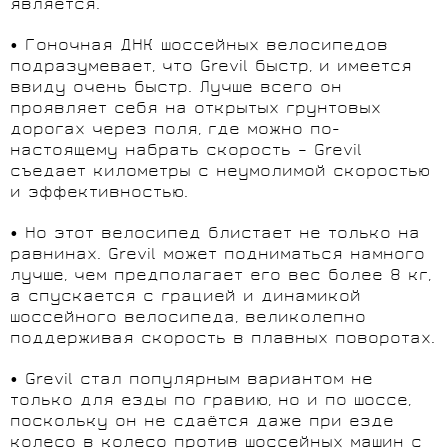
является.
• Гоночная ДНК шоссейных велосипедов
подразумевает, что Grevil быстр, и имеется
ввиду очень быстр. Лучше всего он
проявляет себя на открытых грунтовых
дорогах через поля, где можно по-
настоящему набрать скорость – Grevil
съедает километры с неумолимой скоростью
и эффективностью.
• Но этот велосипед блистает не только на
равнинах. Grevil может подниматься намного
лучше, чем предполагает его вес более 8 кг,
а спускается с грацией и динамикой
шоссейного велосипеда, великолепно
поддерживая скорость в плавных поворотах.
• Grevil стал популярным вариантом не
только для езды по гравию, но и по шоссе,
поскольку он не сдаётся даже при езде
колесо в колесо против шоссейных машин с