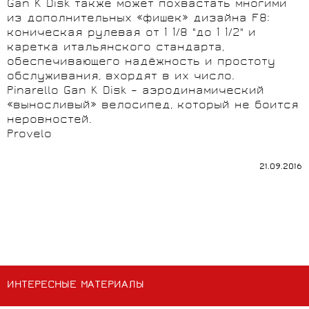
Gan K Disk также может похвастать многими
из дополнительных «фишек» дизайна F8:
коническая рулевая от 1 1/8 "до 1 1/2" и
каретка итальянского стандарта,
обеспечивающего надёжность и простоту
обслуживания, вхордят в их число.
Pinarello Gan K Disk – аэродинамический
«выносливый» велосипед, который не боится
неровностей.
Provelo
21.09.2016
ИНТЕРЕСНЫЕ МАТЕРИАЛЫ