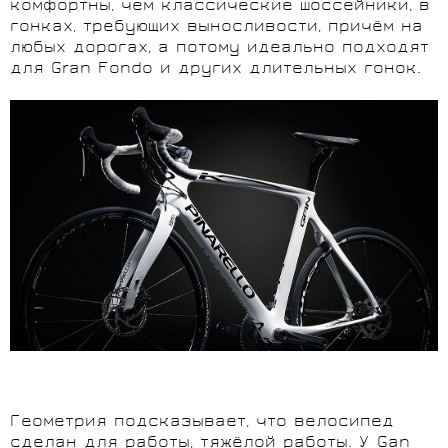
комфортны, чем классические шоссейники, в
гонках, требующих выносливости, причём на
любых дорогах, а потому идеально подходят
для Gran Fondo и других длительных гонок.
Геометрия подсказывает, что велосипед
сделан для работы, тяжёлой работы. У Gan