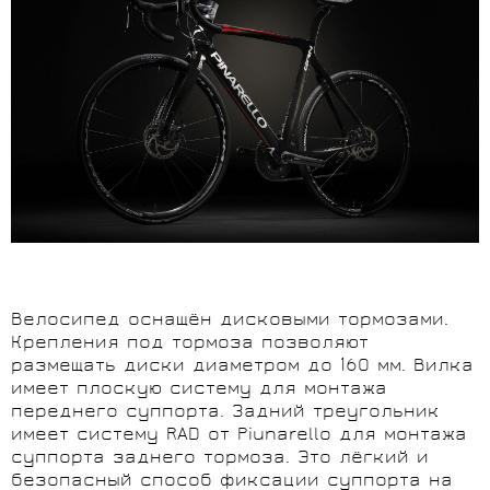
Велосипед оснащён дисковыми тормозами.
Крепления под тормоза позволяют
размещать диски диаметром до 160 мм. Вилка
имеет плоскую систему для монтажа
переднего суппорта. Задний треугольник
имеет систему RAD от Piunarello для монтажа
суппорта заднего тормоза. Это лёгкий и
безопасный способ фиксации суппорта на