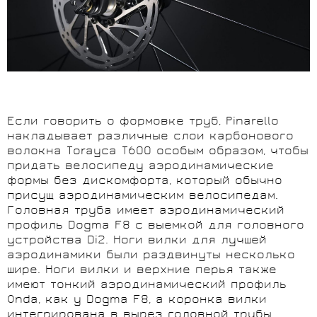
Если говорить о формовке труб, Pinarello
накладывает различные слои карбонового
волокна Torayca T600 особым образом, чтобы
придать велосипеду аэродинамические
формы без дискомфорта, который обычно
присущ аэродинамическим велосипедам.
Головная труба имеет аэродинамический
профиль Dogma F8 с выемкой для головного
устройства Di2. Ноги вилки для лучшей
аэродинамики были раздвинуты несколько
шире. Ноги вилки и верхние перья также
имеют тонкий аэродинамический профиль
Onda, как у Dogma F8, а коронка вилки
интегрирована в вырез головной трубы.