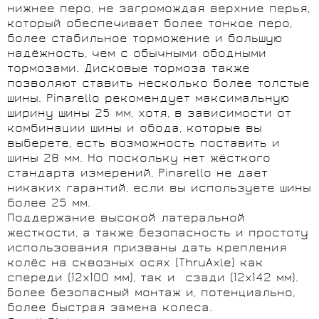
нижнее перо, не загромождая верхние перья,
который обеспечивает более тонкое перо,
более стабильное торможение и большую
надёжность, чем с обычными ободными
тормозами. Дисковые тормоза также
позволяют ставить несколько более толстые
шины. Pinarello рекомендует максимальную
ширину шины 25 мм, хотя, в зависимости от
комбинации шины и обода, которые вы
выберете, есть возможность поставить и
шины 28 мм. Но поскольку нет жёсткого
стандарта измерений, Pinarello не дает
никаких гарантий, если вы используете шины
более 25 мм.
Поддержание высокой латеральной
жесткости, а также безопасность и простоту
использования призваны дать крепления
колёс на сквозных осях (ThruAxle) как
спереди (12x100 мм), так и сзади (12x142 мм).
Более безопасный монтаж и, потенциально,
более быстрая замена колеса.