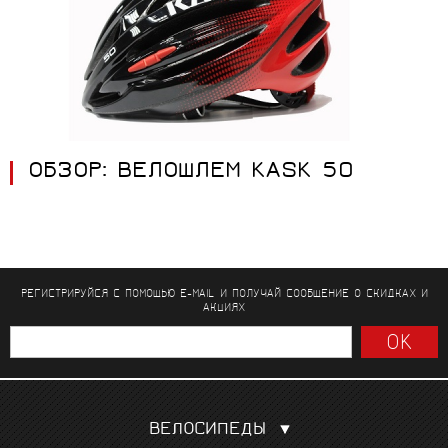
ОБЗОР: ВЕЛОШЛЕМ KASK 50
РЕГИСТРИРУЙСЯ С ПОМОЩЬЮ E-MAIL И ПОЛУЧАЙ СООБЩЕНИЕ
О СКИДКАХ И
АКЦИЯХ
ВЕЛОСИПЕДЫ