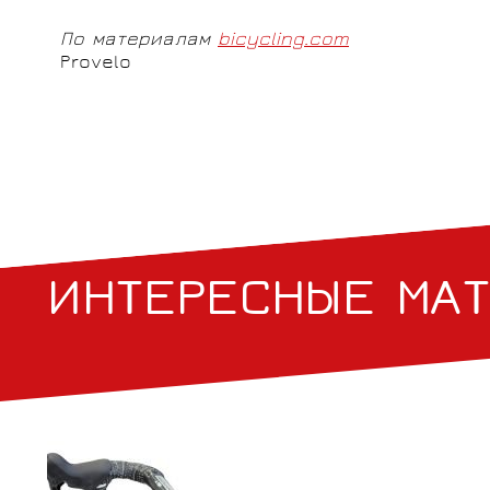
По материалам
bicycling.com
Provelo
ИНТЕРЕСНЫЕ МА