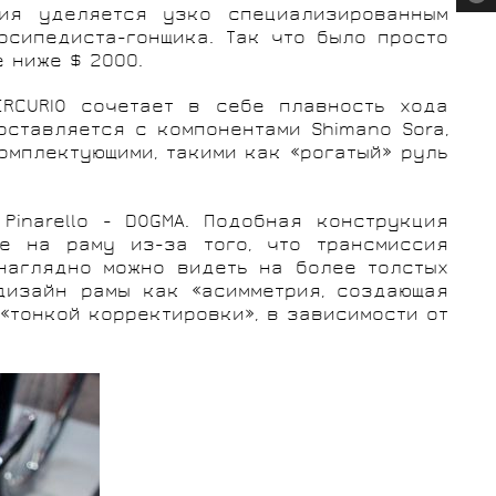
ия уделяется узко специализированным
сипедиста-гонщика. Так что было просто
е ниже $ 2000.
ERCURIO сочетает в себе плавность хода
оставляется с компонентами Shimano Sora,
омплектующими, такими как «рогатый» руль
inarello - DOGMA. Подобная конструкция
е на раму из-за того, что трансмиссия
наглядно можно видеть на более толстых
 дизайн рамы как «асимметрия, создающая
«тонкой корректировки», в зависимости от