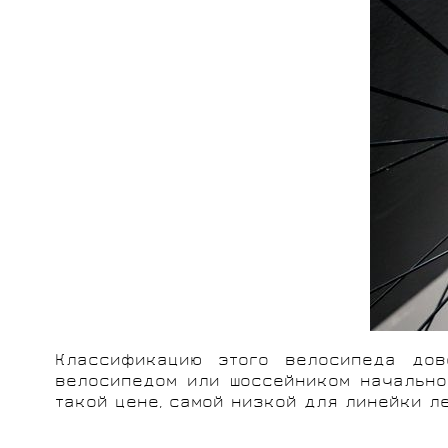
Классификацию этого велосипеда дов
велосипедом или шоссейником начальног
такой цене, самой низкой для линейки л