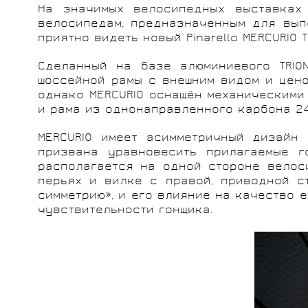
На значимых велосипедных выставках
велосипедам, предназначенным для вып
приятно видеть новый Pinarello MERCURIO 
Сделанный на базе алюминиевого TRION
шоссейной рамы с внешним видом и ценой
однако MERCURIO оснащён механическими
и рама из однонаправленного карбона 2
MERCURIO имеет асимметричный дизайн 
призвана уравновесить прилагаемые г
располагается на одной стороне велос
перьях и вилке с правой, приводной ст
симметрию», и его влияние на качество 
чувствительности гонщика.