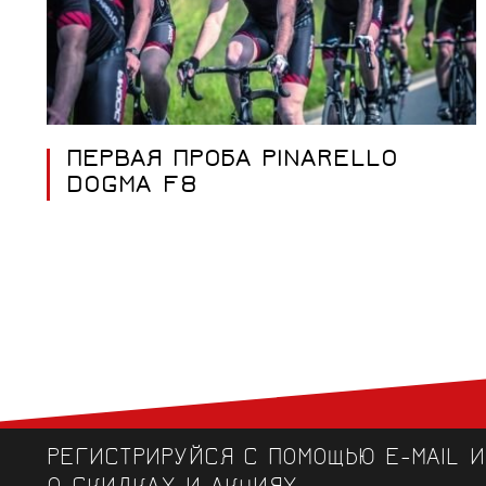
ПЕРВАЯ ПРОБА PINARELLO
DOGMA F8
РЕГИСТРИРУЙСЯ С ПОМОЩЬЮ E-MAIL 