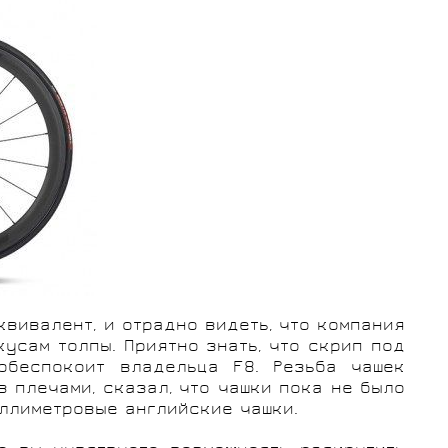
квивалент, и отрадно видеть, что компания
усам толпы. Приятно знать, что скрип под
обеспокоит владельца F8. Резьба чашек
 плечами, сказал, что чашки пока не было
иллиметровые английские чашки.