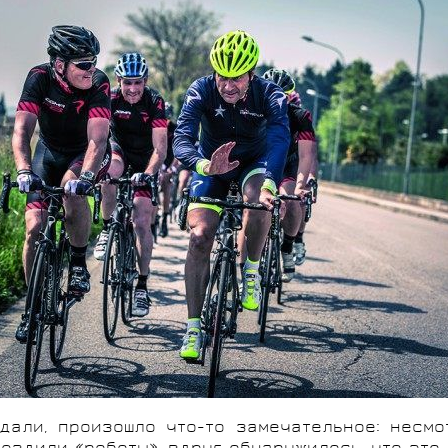
дали, произошло что-то замечательное: несмо