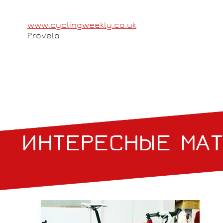
www.cyclingweekly.co.uk
Provelo
ИНТЕРЕСНЫЕ МА