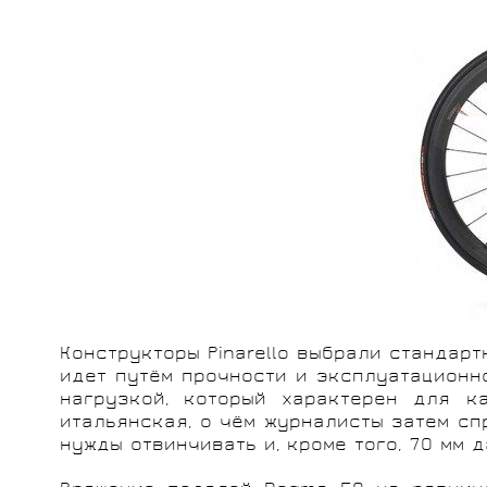
Конструкторы Pinarello выбрали стандарт
идет путём прочности и эксплуатационно
нагрузкой, который характерен для к
итальянская, о чём журналисты затем сп
нужды отвинчивать и, кроме того, 70 мм