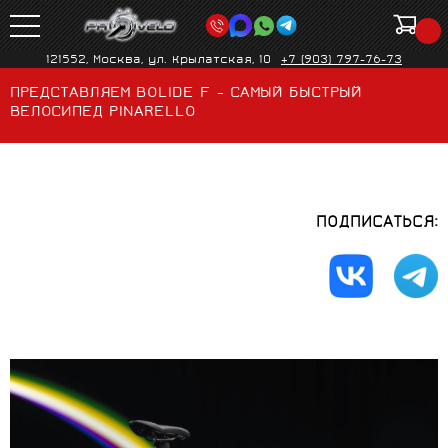
121552, Москва, ул. Крылатская, 10
+7 (903) 797-76-73
ПРЕДСТАВЛЯЕМ BOLIDE F - САМЫЙ БЫСТРЫЙ
ВЕЛОСИПЕД PINARELLO
ПОДПИСАТЬСЯ: