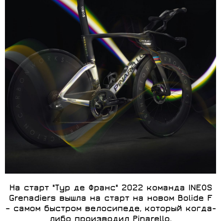
На старт "Тур де Франс" 2022 команда INEOS
Grenadiers вышла на старт на новом Bolide F
– самом быстром велосипеде, который когда-
либо производил Pinarello.