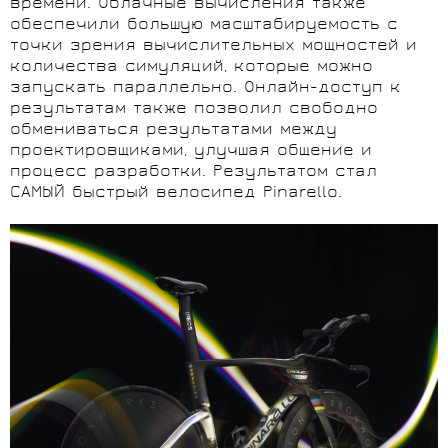
времени. Облачные вычисления также
обеспечили большую масштабируемость с
точки зрения вычислительных мощностей и
количества симуляций, которые можно
запускать параллельно. Онлайн-доступ к
результатам также позволил свободно
обмениваться результатами между
проектировщиками, улучшая общение и
процесс разработки. Результатом стал
САМЫЙ быстрый велосипед Pinarello.