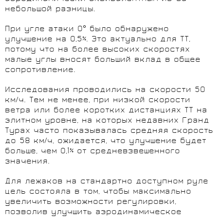
небольшой разницы.
При угле атаки 0° было обнаружено
улучшение на 0,5%. Это актуально для ТТ,
потому что на более высоких скоростях
малые углы вносят больший вклад в общее
сопротивление.
Исследования проводились на скорости 50
км/ч. Тем не менее, при низкой скорости
ветра или более коротких дистанциях TT на
элитном уровне, на которых недавних Гранд
Турах часто показывалась средняя скорость
до 58 км/ч, ожидается, что улучшение будет
больше, чем 0,1% от средневзвешенного
значения.
Для лежаков на стандартно доступном руле
цель состояла в том, чтобы максимально
увеличить возможности регулировки,
позволив улучшить аэродинамическое