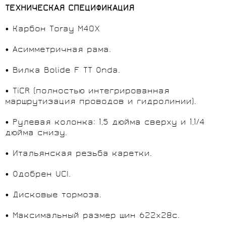
ТЕХНИЧЕСКАЯ СПЕЦИФИКАЦИЯ
• Карбон Toray M40X
• Асимметричная рама.
• Вилка Bolide F TT Onda.
• TiCR (полностью интегрированная
маршрутизация проводов и гидролинии).
• Рулевая колонка: 1,5 дюйма сверху и 1,1/4
дюйма снизу.
• Итальянская резьба каретки.
• Одобрен UCI.
• Дисковые тормоза.
• Максимальный размер шин 622x28c.