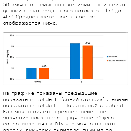
50 км/ч с восемью положениями ног и семью
углами атаки воздушного потока от -15º до
+15º. Средневзвешенное значение
отображается ниже.
На графике показаны предыдущие
показатели Bolide TT (синий столбик) и новые
показатели Bolide F TT (оранжевый столбик).
Как можно видеть, средневзвешенное
значение показывает улучшение общего
сопротивления на 0,1%, что можно назвать
аэродинамически эквивалентным из-за