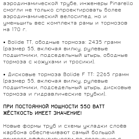
аэродинамической трубе, инженеры Pinarello
смогли не только спроектировать более
аэродинамический велосипед, но и
уменьшить вес комплекта рамы и тормозов
на 170 г.
• Bolide TT, ободные тормоза: 2435 грамм
(размер 55, включая вилку, рулевые
подшипники, подседельный штырь, ободные
тормоза с кожухами и тросики).
• Дисковые тормоза Bolide F TT: 2265 грамм
(размер 55, включая вилку, рулевые
подшипники, подседельный штырь, дисковые
тормоза и гидравлические трубки).
ПРИ ПОСТОЯННОЙ МОЩНОСТИ 550 ВАТТ
ЖЁСТКОСТЬ ИМЕЕТ ЗНАЧЕНИЕ!
Новые формы труб и схемы укладки слоёв
карбона обеспечивают самый большой