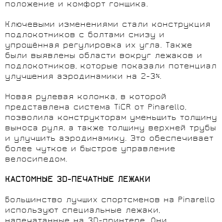
положение и комфорт гонщика.
Ключевыми изменениями стали конструкция
подлокотников с болтами снизу и
упрощённая регулировка их угла. Также
были выявлены области вокруг лежаков и
подлокотников, которые показали потенциал
улучшения аэродинамики на 2-3%.
Новая рулевая колонка, в которой
представлена ​​система TiCR от Pinarello,
позволила конструкторам уменьшить толщину
выноса руля, а также толщину верхней трубы
и улучшить аэродинамику. Это обеспечивает
более чуткое и быстрое управление
велосипедом.
КАСТОМНЫЕ 3D-ПЕЧАТНЫЕ ЛЕЖАКИ
Большинство лучших спортсменов на Pinarello
используют специальные лежаки,
напечатанные на 3D-принтере. Они