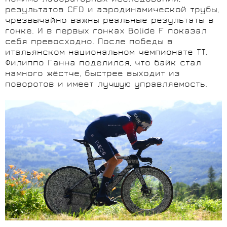
результатов CFD и аэродинамической трубы,
чрезвычайно важны реальные результаты в
гонке. И в первых гонках Bolide F показал
себя превосходно. После победы в
итальянском национальном чемпионате TT,
Филиппо Ганна поделился, что байк стал
намного жёстче, быстрее выходит из
поворотов и имеет лучшую управляемость.