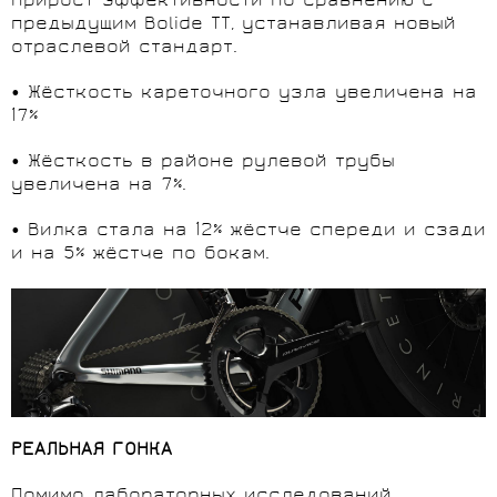
прирост эффективности по сравнению с
предыдущим Bolide TT, устанавливая новый
отраслевой стандарт.
• Жёсткость кареточного узла увеличена на
17%
• Жёсткость в районе рулевой трубы
увеличена на 7%.
• Вилка стала на 12% жёстче спереди и сзади
и на 5% жёстче по бокам.
РЕАЛЬНАЯ ГОНКА
Помимо лабораторных исследований,