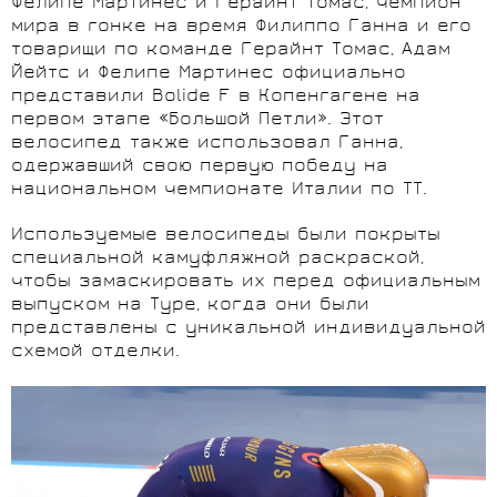
Фелипе Мартинес и Герайнт Томас, чемпион
мира в гонке на время Филиппо Ганна и его
товарищи по команде Герайнт Томас, Адам
Йейтс и Фелипе Мартинес официально
представили Bolide F в Копенгагене на
первом этапе «Большой Петли». Этот
велосипед также использовал Ганна,
одержавший свою первую победу на
национальном чемпионате Италии по ТТ.
Используемые велосипеды были покрыты
специальной камуфляжной раскраской,
чтобы замаскировать их перед официальным
выпуском на Туре, когда они были
представлены с уникальной индивидуальной
схемой отделки.