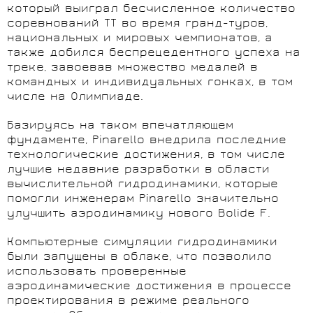
который выиграл бесчисленное количество
соревнований TT во время гранд-туров,
национальных и мировых чемпионатов, а
также добился беспрецедентного успеха на
треке, завоевав множество медалей в
командных и индивидуальных гонках, в том
числе на Олимпиаде.
Базируясь на таком впечатляющем
фундаменте, Pinarello внедрила последние
технологические достижения, в том числе
лучшие недавние разработки в области
вычислительной гидродинамики, которые
помогли инженерам Pinarello значительно
улучшить аэродинамику нового Bolide F.
Компьютерные симуляции гидродинамики
были запущены в облаке, что позволило
использовать проверенные
аэродинамические достижения в процессе
проектирования в режиме реального