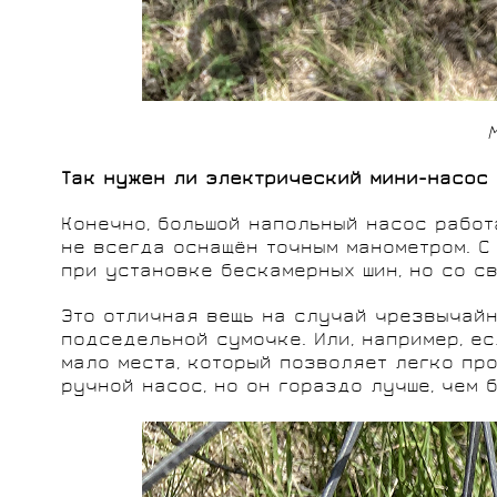
Так нужен ли электрический мини-насос
Конечно, большой напольный насос работа
не всегда оснащён точным манометром. С 
при установке бескамерных шин, но со с
Это отличная вещь на случай чрезвычайн
подседельной сумочке. Или, например, е
мало места, который позволяет легко пр
ручной насос, но он гораздо лучше, чем 