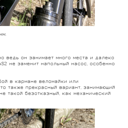
мм.
 но ведь он занимает много места и далеко
 AS2 не заменит напольный насос, особенно
бой в кармане веломайки или
это также прекрасный вариант, занимающий
 не такой безотказный, как механический