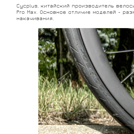
Cycplus, китайский производитель велоси
Pro Max. Основное отличие моделей - ра
накачивания.