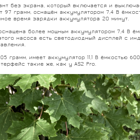
ант без экрана, который включается и выключа
 97 грамм, оснащён аккумулятором 7,4 В ёмкос
нное время зарядки аккумулятора 20 минут.
 оснащена более мощным аккумулятором 7,4 В ём
У этого насоса есть светодиодный дисплей с и
давления.
05 грамм, имеет аккумулятор 11,1 В ёмкостью 60
терфейс такие же, как у AS2 Pro.