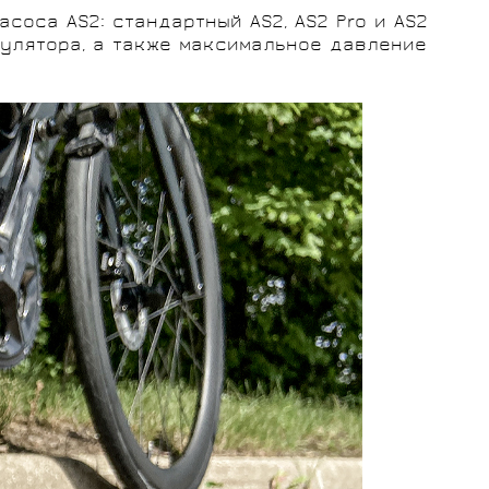
соса AS2: стандартный AS2, AS2 Pro и AS2
мулятора, а также максимальное давление