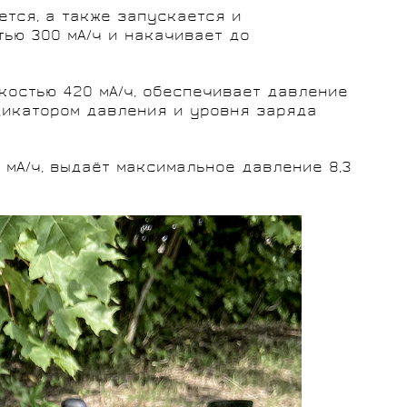
ется, а также запускается и
тью 300 мА/ч и накачивает до
костью 420 мА/ч, обеспечивает давление
ндикатором давления и уровня заряда
0 мА/ч, выдаёт максимальное давление 8,3