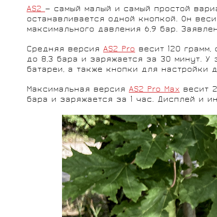
AS2
— самый малый и самый простой вари
останавливается одной кнопкой. Он весит
максимального давления 6,9 бар. Заявле
Средняя версия
AS2 Pro
весит 120 грамм,
до 8,3 бара и заряжается за 30 минут. 
батареи, а также кнопки для настройки 
Максимальная версия
AS2 Pro Max
весит 2
бара и заряжается за 1 час. Дисплей и ин