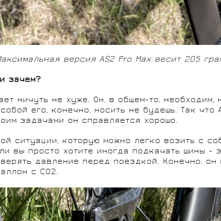
Максимальная версия AS2 Pro Max весит 205 гра
 и зачем?
ет ничуть не хуже. Он, в общем-то, необходим,
собой его, конечно, носить не будешь. Так что
воим задачами он справляется хорошо.
ой ситуации, которую можно легко возить с со
сли вы просто хотите иногда подкачать шины - 
оверять давление перед поездкой. Конечно, он
баллон с CO2.