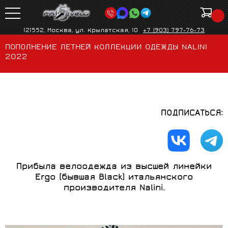
121552, Москва, ул. Крылатская, 10
+7 (903) 797-76-73
ПОПОЛНЕНИЕ ЛЕТНЕЙ КОЛЛЕКЦИИ ОДЕЖДЫ NALINI
2022
ПОДПИСАТЬСЯ:
Прибыла велоодежда из высшей линейки
Ergo (бывшая Black) итальянского
производителя Nalini.