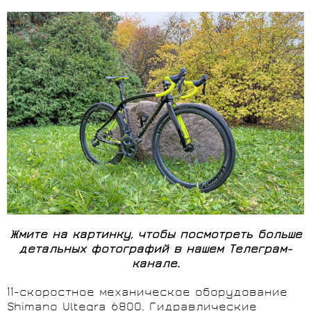
Жмите на картинку, чтобы посмотреть больше
детальных фотографий в нашем Телеграм-
канале.
11-скоростное механическое оборудование
Shimano Ultegra 6800. Гидравлические