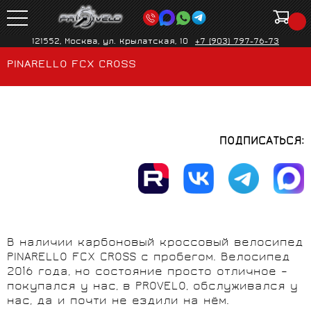
121552, Москва, ул. Крылатская, 10
+7 (903) 797-76-73
PINARELLO FCX CROSS
ПОДПИСАТЬСЯ:
В наличии карбоновый кроссовый велосипед
PINARELLO FCX CROSS с пробегом. Велосипед
2016 года, но состояние просто отличное –
покупался у нас, в PROVELO, обслуживался у
нас, да и почти не ездили на нём.