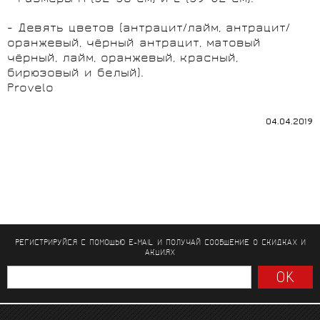
- Девять цветов (антрацит/лайм, антрацит/
оранжевый, чёрный антрацит, матовый
чёрный, лайм, оранжевый, красный,
бирюзовый и белый).
Provelo
04.04.2019
РЕГИСТРИРУЙСЯ С ПОМОЩЬЮ E-MAIL И ПОЛУЧАЙ СООБЩЕНИЕ
О СКИДКАХ И
АКЦИЯХ