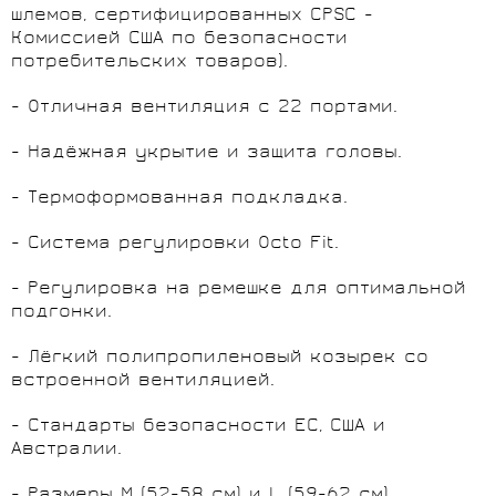
шлемов, сертифицированных CPSC -
Комиссией США по безопасности
потребительских товаров).
- Отличная вентиляция с 22 портами.
- Надёжная укрытие и защита головы.
- Термоформованная подкладка.
- Система регулировки Octo Fit.
- Регулировка на ремешке для оптимальной
подгонки.
- Лёгкий полипропиленовый козырек со
встроенной вентиляцией.
- Стандарты безопасности ЕС, США и
Австралии.
- Размеры M (52-58 см) и L (59-62 см).