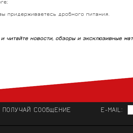
ге;
 вы придерживаетесь дробного питания.
и читайте новости, обзоры и эксклюзивные ма
И ПОЛУЧАЙ СООБЩЕНИЕ
E-MAIL:
ЛУЧШАЯ ВЕЛООДЕЖДА 
СВЯЗЬ 
КОНСУЛЬТАЦИИ СПЕЦИАЛИСТОВ