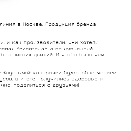
 линия в Москве. Продукция бренда
и, и как производители. Они хотели
енная «мини-еда», а не очередной
 без лишних усилий. И чтобы было чем
с «пустыми» калориями будет облегчением.
усов, в итоге получились здоровые и
ечно, поделиться с друзьями!