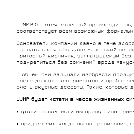
JUMP.BIO – отечественный производитель
соответствует всем возможным формальн
Основатели компании давно в теме здоро
сделать так, чтобы даже маленький пере
приторный кирпичик, заглатываемый без в
подкрепиться без сомнений вроде «вкусно
В общем, они задумали изобрести продук
После долгих экспериментов и проб с ре
очень вкусные десерты. Такие, которые де
JUMP будет кстати в массе жизненных си
• утолит голод, если вы пропустили приё
• придаст сил, когда вы на тренировке, 