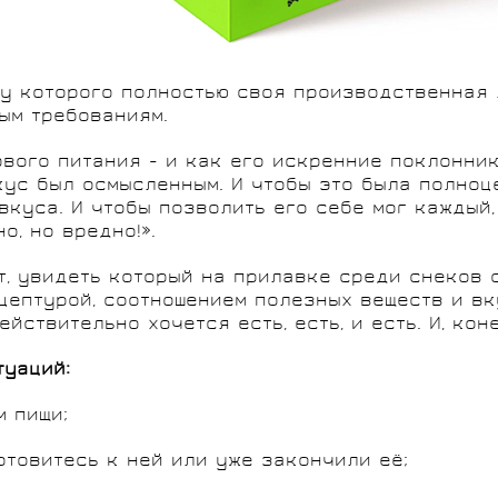
, у которого полностью своя производственная
ым требованиям.
вого питания - и как его искренние поклонник
кус был осмысленным. И чтобы это была полноц
куса. И чтобы позволить его себе мог каждый,
, но вредно!».
т, увидеть который на прилавке среди снеков 
цептурой, соотношением полезных веществ и вк
йствительно хочется есть, есть, и есть. И, кон
туаций:
м пищи;
готовитесь к ней или уже закончили её;