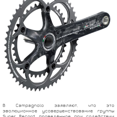
В Campagnolo заявляют, что это
эволюционное усовершенствование группы
Super Record, проведённое при содействии