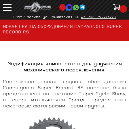
121552, Москва, ул. Крылатская, 10
+7 (903) 797-76-73
НОВАЯ ГРУППА ОБОРУДОВАНИЯ CAMPAGNOLO SUPER
RECORD RS
Модификация компонентов для улучшения
механического переключения.
Совершенно новая группа оборудования
Campagnolo Super Record RS впервые была
представлена на выставке Taipei Cycle Show,
а теперь итальянский бренд предоставил
некоторые фотографии новой группы.