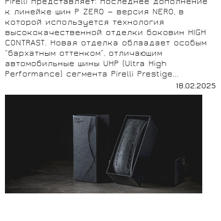
Pirelli представляет: последнее дополнение
к линейке шин P ZERO — версия NERO, в
которой используется технология
высококачественной отделки боковин HIGH
CONTRAST. Новая отделка облаадает особым
“бархатным оттенком”, отличающим
автомобильные шины UHP (Ultra High
Performance) сегмента Pirelli Prestige...
18.02.2025