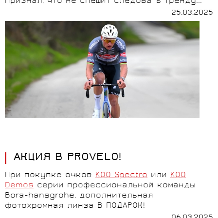
признал, что не спешит следовать тренду...
25.03.2025
АКЦИЯ В PROVELO!
При покупке очков
KOO Spectro
или
KOO
Demos
серии профессиональной команды
Bora-hansgrohe, дополнительная
фотохромная линза В ПОДАРОК!