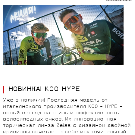
06.03.2025
НОВИНКА! KOO HYPE
Уже в наличии! Последняя модель от
итальянского производителя KOO – HYPE –
новый взгляд на стиль и эффективность
велосипедных очков. Их инновационная
торическая линза Zeiss с дизайном двойной
кривизны сочетает в себе исключительный