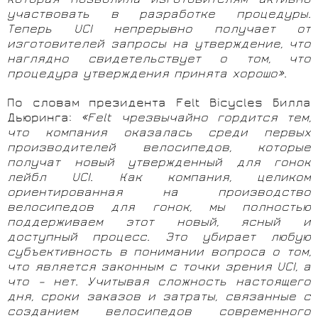
которая позволила изготовителям активно
участвовать в разработке процедуры.
Теперь UCI непрерывно получает от
изготовителей запросы на утверждение, что
наглядно свидетельствует о том, что
процедура утверждения принята хорошо».
По словам президента Felt Bicycles Билла
Дьюринга:
«Felt чрезвычайно гордится тем,
что компания оказалась среди первых
производителей велосипедов, которые
получат новый утвержденный для гонок
лейбл UCI. Как компания, целиком
ориентированная на производство
велосипедов для гонок, мы полностью
поддерживаем этот новый, ясный и
доступный процесс. Это убирает любую
субъективность в понимании вопроса о том,
что является законным с точки зрения UCI, а
что – нет. Учитывая сложность настоящего
дня, сроки заказов и затраты, связанные с
созданием велосипедов современного