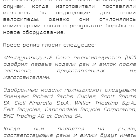
велосипедов на гонки. Были многократные
случаи, когда изготовители поставляли
казалось бы подходящие для гонки
велосипеды, однако они отклонялись
комиссарами гонки в результате борьбы за
новое оборудование.
Пресс-релиз гласит следующее:
«Международный Союз велосипедистов (UCI)
одобрил первые модели рам и вилок после
запросов, представленных их
изготовителями.
Одобренные модели принадлежат следующим
брендам: Richard Sachs Cycles, Scott Sports
SA, Cicli Pinarello S.p.A., Willier Triestina S.p.A.,
Felt Bicycles, Cannondale Bicycle Corporation,
BMC Trading AG et Corima SA.
Когда они появятся на рынке,
соответствующие рамы и вилки будут иметь