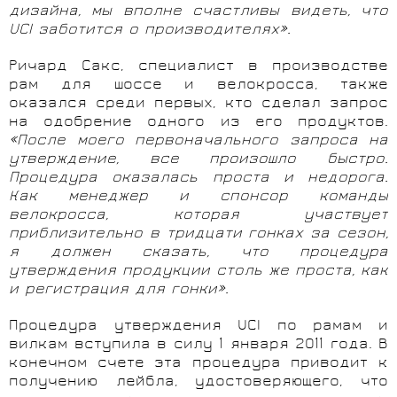
дизайна, мы вполне счастливы видеть, что
UCI заботится о производителях».
Ричард Сакс, специалист в производстве
рам для шоссе и велокросса, также
оказался среди первых, кто сделал запрос
на одобрение одного из его продуктов.
«После моего первоначального запроса на
утверждение, все произошло быстро.
Процедура оказалась проста и недорога.
Как менеджер и спонсор команды
велокросса, которая участвует
приблизительно в тридцати гонках за сезон,
я должен сказать, что процедура
утверждения продукции столь же проста, как
и регистрация для гонки».
Процедура утверждения UCI по рамам и
вилкам вступила в силу 1 января 2011 года. В
конечном счете эта процедура приводит к
получению лейбла, удостоверяющего, что