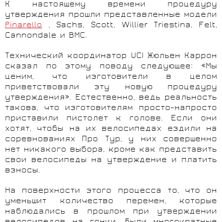
К настоящему времени процедуру
утверждения прошли представленные модели
Pinarello
, Sachs, Scott, Willier Triestina, Felt,
Cannondale и BMC.
Технический координатор UCI Жюльен Каррон
сказал по этому поводу следующее: «Мы
ценим, что изготовители в целом
приветствовали эту новую процедуру
утверждения». Естественно, ведь реальность
такова, что изготовителям просто-напросто
приставили пистолет к голове. Если они
хотят, чтобы на их велосипедах ездили на
соревнованиях Про Тур, у них совершенно
нет никакого выбора, кроме как представить
свои велосипеды на утверждение и платить
взносы.
На поверхности этого процесса то, что он
уменьшит количество перемен, которые
наблюдались в прошлом при утверждении