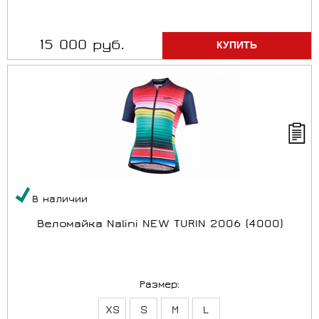
15 000 руб.
В наличии
Веломайка Nalini NEW TURIN 2006 (4000)
Размер:
XS
S
M
L