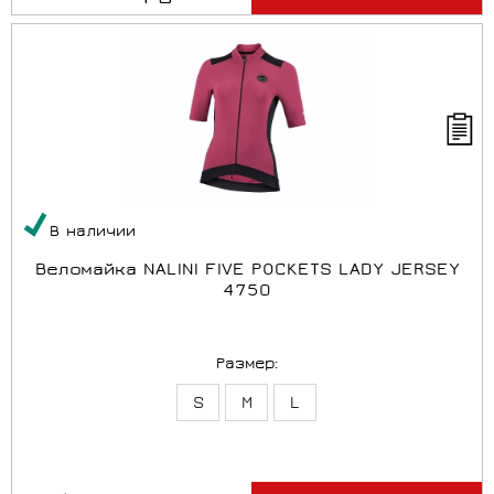
В наличии
Веломайка NALINI FIVE POCKETS LADY JERSEY
4750
Размер:
S
M
L