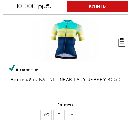
10 000 руб.
В наличии
Веломайка NALINI LINEAR LADY JERSEY 4250
Размер:
XS
S
M
L