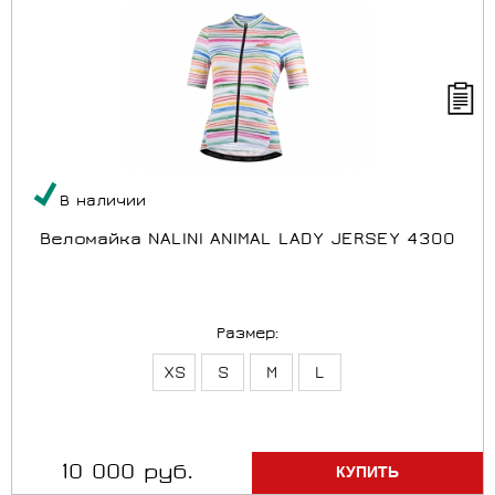
В наличии
Веломайка NALINI ANIMAL LADY JERSEY 4300
Размер:
XS
S
M
L
10 000 руб.