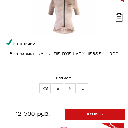
В наличии
Веломайка NALINI TIE DYE LADY JERSEY 4500
Размер:
XS
S
M
L
12 500 руб.