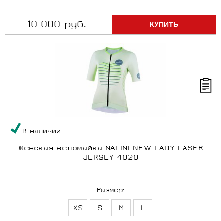
10 000 руб.
В наличии
Женская веломайка NALINI NEW LADY LASER
JERSEY 4020
Размер:
XS
S
M
L