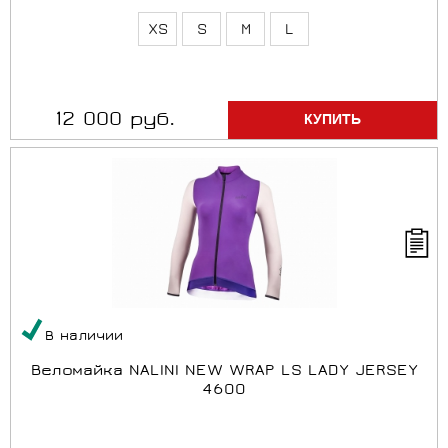
XS
S
M
L
12 000 руб.
В наличии
Веломайка NALINI NEW WRAP LS LADY JERSEY
4600