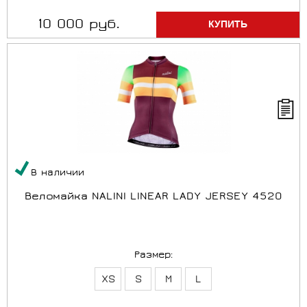
10 000 руб.
В наличии
Веломайка NALINI LINEAR LADY JERSEY 4520
Размер:
XS
S
M
L