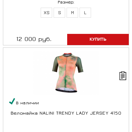
Размер:
XS
S
M
L
12 000 руб.
В наличии
Веломайка NALINI TRENDY LADY JERSEY 4150