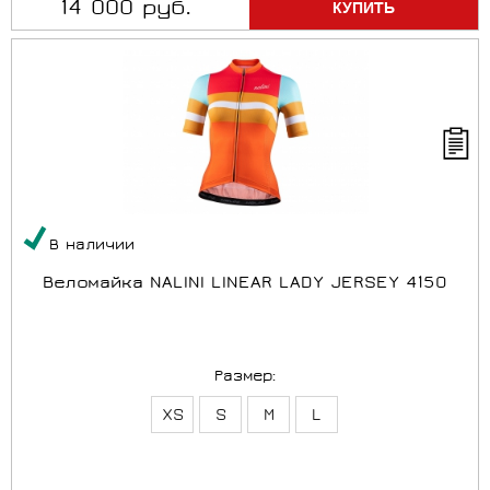
14 000 руб.
В наличии
Веломайка NALINI LINEAR LADY JERSEY 4150
Размер:
XS
S
M
L