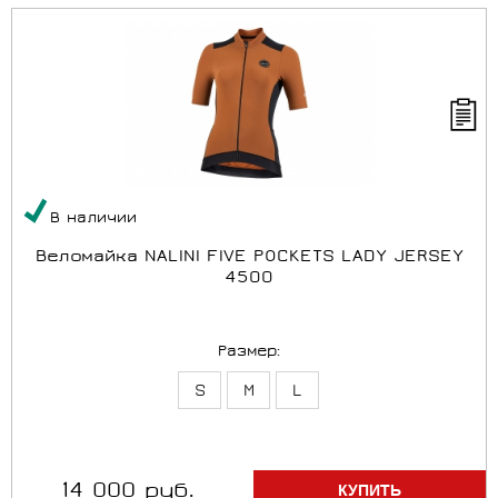
В наличии
Веломайка NALINI FIVE POCKETS LADY JERSEY
4500
Размер:
S
M
L
14 000 руб.