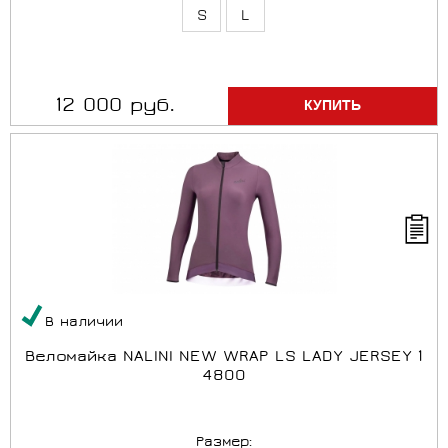
S
L
12 000 руб.
В наличии
Веломайка NALINI NEW WRAP LS LADY JERSEY 1
4800
Размер: