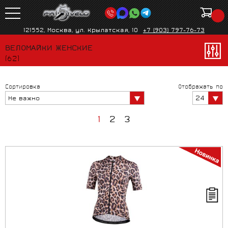
121552, Москва, ул. Крылатская, 10
+7 (903) 797-76-73
ВЕЛОМАЙКИ ЖЕНСКИЕ
(62)
Сортировка
Отображать по
24
Не важно
1
2
3