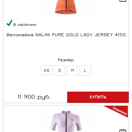
В наличии
Веломайка NALINI PURE GOLD LADY JERSEY 4150
Размер:
XS
S
M
L
11 900 руб.