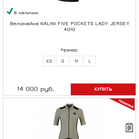
В наличии
Веломайка NALINI FIVE POCKETS LADY JERSEY
4010
Размер:
XS
S
M
L
14 000 руб.