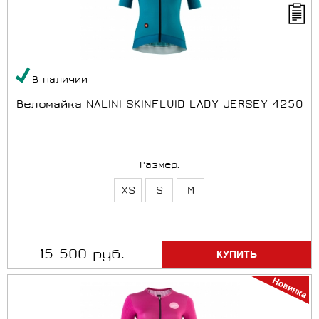
В наличии
Веломайка NALINI SKINFLUID LADY JERSEY 4250
Размер:
XS
S
M
15 500 руб.