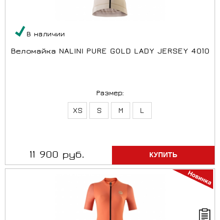
В наличии
Веломайка NALINI PURE GOLD LADY JERSEY 4010
Размер:
XS
S
M
L
11 900 руб.