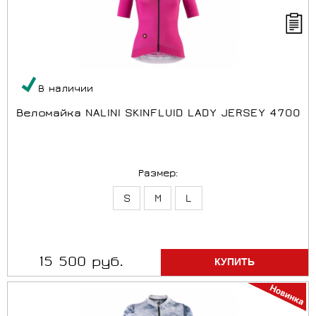
В наличии
Веломайка NALINI SKINFLUID LADY JERSEY 4700
Размер:
S
M
L
15 500 руб.