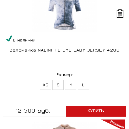
В наличии
Веломайка NALINI TIE DYE LADY JERSEY 4200
Размер:
XS
S
M
L
12 500 руб.