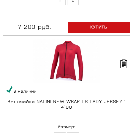
M
L
7 200 руб.
В наличии
Веломайка NALINI NEW WRAP LS LADY JERSEY 1
4100
Размер: