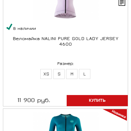
В наличии
Веломайка NALINI PURE GOLD LADY JERSEY
4600
Размер:
XS
S
M
L
11 900 руб.