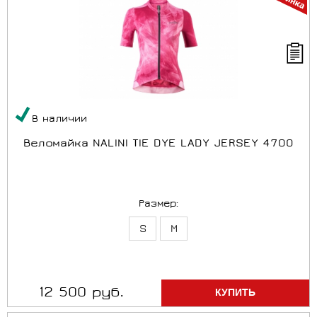
В наличии
Веломайка NALINI TIE DYE LADY JERSEY 4700
Размер:
S
M
12 500 руб.