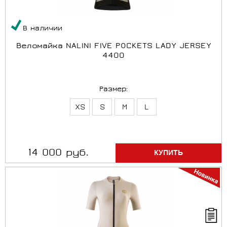
В наличии
Веломайка NALINI FIVE POCKETS LADY JERSEY
4400
Размер:
XS
S
M
L
14 000 руб.