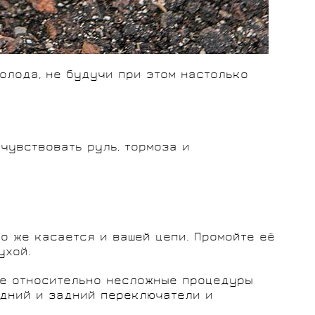
олода, не будучи при этом настолько
чувствовать руль, тормоза и
о же касается и вашей цепи. Промойте её
ухой.
ие относительно несложные процедуры
едний и задний переключатели и