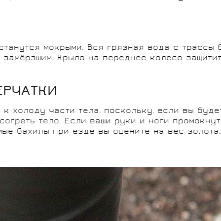
станутся мокрыми. Вся грязная вода с трассы
 замёрзшим. Крыло на переднее колесо защитит
ЕРЧАТКИ
к холоду части тела, поскольку, если вы будет
согреть тело. Если ваши руки и ноги промокнут
ые бахилы при езде вы оцените на вес золота