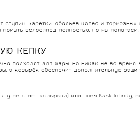
т ступиц, каретки, ободьев колёс и тормозных
 помыть велосипед полностью, но мы полагаем, 
НУЮ КЕПКУ
чно подходят для жары, но никак не во время 
вы, а козырёк обеспечит дополнительную защит
я у него нет козырька) или шлем Kask Infinity,