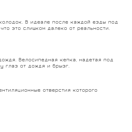
 колодок. В идеале после каждой езды под
что это слишком далеко от реальности.
дождя. Велосипедная кепка, надетая под
у глаз от дождя и брызг.
 вентиляционные отверстия которого