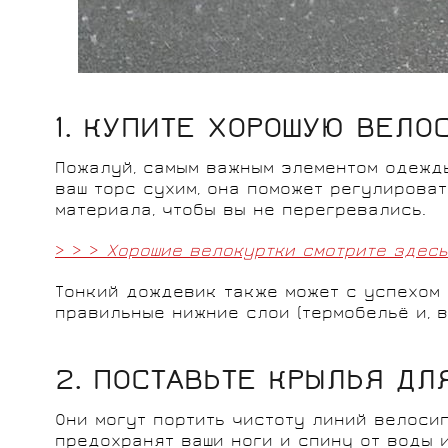
1. КУПИТЕ ХОРОШУЮ ВЕЛО
Пожалуй, самым важным элементом одежды
ваш торс сухим, она поможет регулирова
материала, чтобы вы не перегревались.
> > >
Хорошие велокуртки смотрите здесь
Тонкий дождевик также может с успехом 
правильные нижние слои (термобельё и, в
2. ПОСТАВЬТЕ КРЫЛЬЯ ДЛ
Они могут портить чистоту линий велосип
предохранят ваши ноги и спину от воды и 