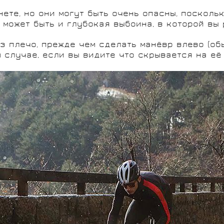
нете, но они могут быть очень опасны, поскольк
 может быть и глубокая выбоина, в которой вы 
ез плечо, прежде чем сделать манёвр влево (о
м случае, если вы видите что скрывается на её