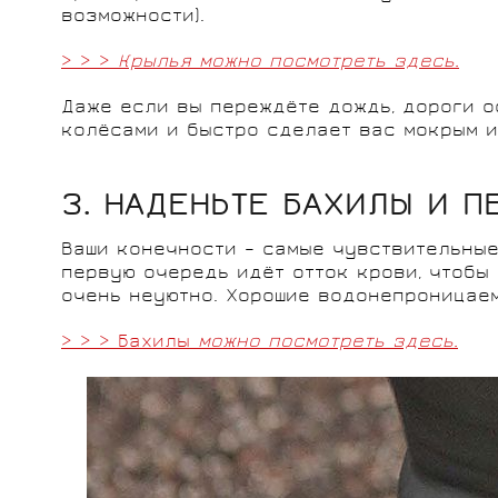
возможности).
> > >
Крылья можно посмотреть здесь.
Даже если вы переждёте дождь, дороги о
колёсами и быстро сделает вас мокрым и
3. НАДЕНЬТЕ БАХИЛЫ И П
Ваши конечности – самые чувствительные 
первую очередь идёт отток крови, чтобы 
очень неуютно. Хорошие водонепроницаем
> > > Бахилы
можно посмотреть здесь.