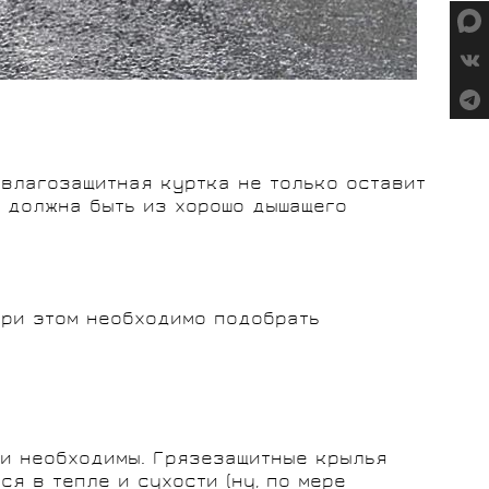
 влагозащитная куртка не только оставит
а должна быть из хорошо дышащего
при этом необходимо подобрать
они необходимы. Грязезащитные крылья
ся в тепле и сухости (ну, по мере