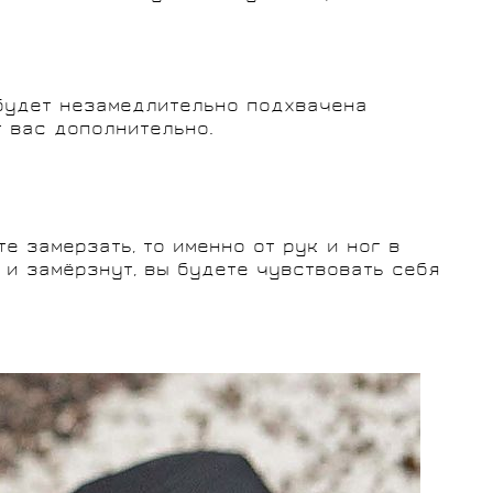
 будет незамедлительно подхвачена
 вас дополнительно.
е замерзать, то именно от рук и ног в
 и замёрзнут, вы будете чувствовать себя
.