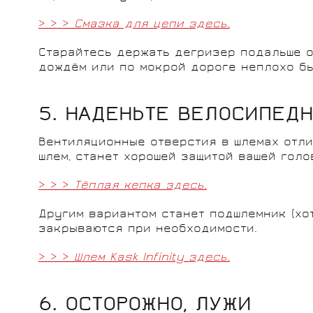
> > >
Смазка для цепи здесь.
Старайтесь держать дегризер подальше о
дождём или по мокрой дороге неплохо бы
5. НАДЕНЬТЕ ВЕЛОСИПЕД
Вентиляционные отверстия в шлемах отли
шлем, станет хорошей защитой вашей голо
> > >
Тёплая кепка здесь.
Другим вариантом станет подшлемник (хот
закрываются при необходимости.
> > >
Шлем
Kask
Infinity
здесь.
6. ОСТОРОЖНО, ЛУЖИ