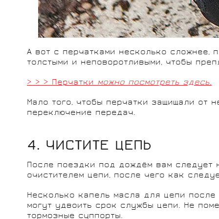
А вот с перчатками несколько сложнее, 
толстыми и неповоротливыми, чтобы преп
> > > Перчатки
можно посмотреть здесь.
Мало того, чтобы перчатки защищали от н
переключение передач.
4. ЧИСТИТЕ ЦЕПЬ
После поездки под дождём вам следует н
очистителем цепи, после чего как следуе
Несколько капель масла для цепи после
могут удвоить срок службы цепи. Не пом
тормозные суппорты.