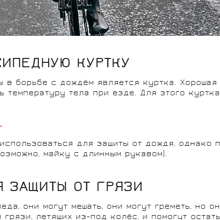
СИПЕДНУЮ КУРТКУ
 в борьбе с дождём является куртка. Хорошая
ть температуру тела при езде. Для этого куртк
.
использоваться для защиты от дождя, однако 
озможно, майку с длинным рукавом).
Я ЗАЩИТЫ ОТ ГРЯЗИ
еда, они могут мешать, они могут греметь, но 
грязи, летящих из-под колёс, и помогут остать