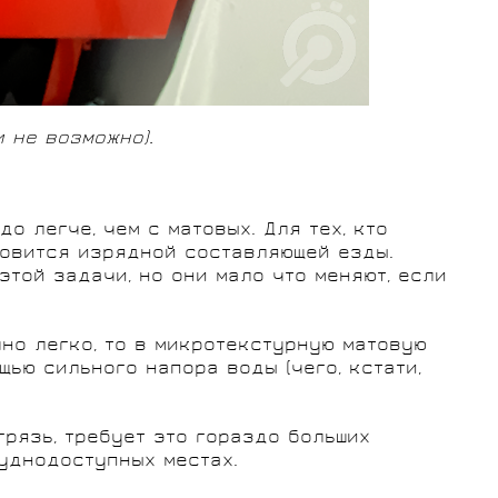
и не возможно).
о легче, чем с матовых. Для тех, кто
новится изрядной составляющей езды.
той задачи, но они мало что меняют, если
но легко, то в микротекстурную матовую
ью сильного напора воды (чего, кстати,
рязь, требует это гораздо больших
руднодоступных местах.