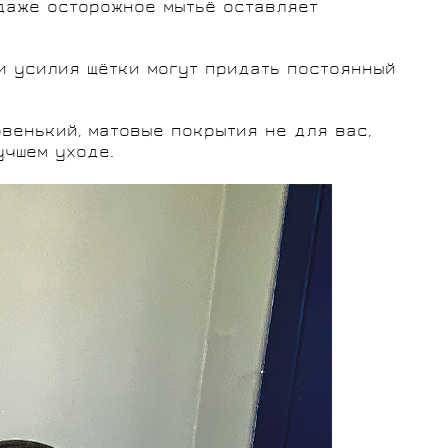
 даже осторожное мытьё оставляет
 и усилия щётки могут придать постоянный
венький, матовые покрытия не для вас,
учшем уходе.