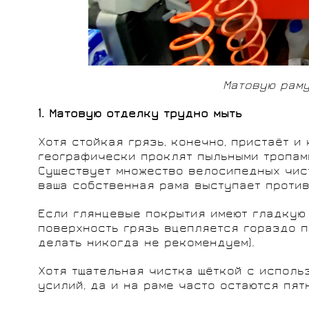
Матовую раму
1. Матовую отделку трудно мыть
Хотя стойкая грязь, конечно, пристаёт и 
географически проклят пыльными тропам
Существует множество велосипедных чист
ваша собственная рама выступает против
Если глянцевые покрытия имеют гладкую 
поверхность грязь вцепляется гораздо п
делать никогда не рекомендуем).
Хотя тщательная чистка щёткой с исполь
усилий, да и на раме часто остаются пят