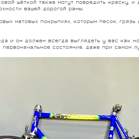
овой щёткой также могут повредить краску, и
рхности вашей дорогой рамы.
овых матовых покрытиях, которым песок, грязь
да и он должен всегда выглядеть у вас как но
в первоначальное состояние, даже при самом л