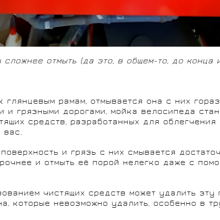
 сложнее отмыть (да это, в общем-то, до конца 
к глянцевым рамам, отмывается она с них горазд
и и грязными дорогами, мойка велосипеда ста
ящих средств, разработанных для облегчения э
 вас.
поверхность и грязь с них смывается достаточ
рочнее и отмыть её порой нелегко даже с помощ
зованием чистящих средств может удалить эту г
на, которые невозможно удалить, особенно в т