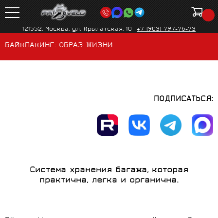
121552, Москва, ул. Крылатская, 10
+7 (903) 797-76-73
БАЙКПАКИНГ: ОБРАЗ ЖИЗНИ
ПОДПИСАТЬСЯ:
Cистема хранения багажа, которая
практична, легка и органична.