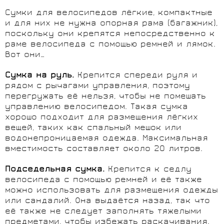
Сумки для велосипедов лёгкие, компактные
и для них не нужна опорная рама (багажник),
поскольку они крепятся непосредственно к
раме велосипеда с помощью ремней и лямок.
Вот они…
Сумка на руль.
Крепится спереди руля и
рядом с рычагами управления, поэтому
перегружать её нельзя, чтобы не помешать
управлению велосипедом. Такая сумка
хорошо подходит для размещения лёгких
вещей, таких как спальный мешок или
водонепроницаемая одежда. Максимальная
вместимость составляет около 20 литров.
Подседельная сумка.
Крепится к седлу
велосипеда с помощью ремней и её также
можно использовать для размещения одежды
или сандалий. Она выдаётся назад, так что
её также не следует заполнять тяжелыми
предметами, чтобы избежать раскачивания.