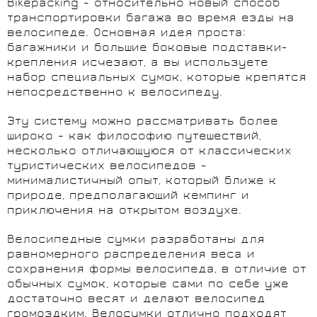
Bikepacking - относительно новый способ
транспортировки багажа во время езды на
велосипеде. Основная идея проста:
багажники и большие боковые подставки-
крепления исчезают, а вы используете
набор специальных сумок, которые крепятся
непосредственно к велосипеду.
Эту систему можно рассматривать более
широко - как философию путешествий,
несколько отличающуюся от классических
туристических велосипедов -
минималистичный опыт, который ближе к
природе, предполагающий кемпинг и
приключения на открытом воздухе.
Велосипедные сумки разработаны для
равномерного распределения веса и
сохранения формы велосипеда, в отличие от
обычных сумок, которые сами по себе уже
достаточно весят и делают велосипед
громоздким. Велосумки отлично подходят