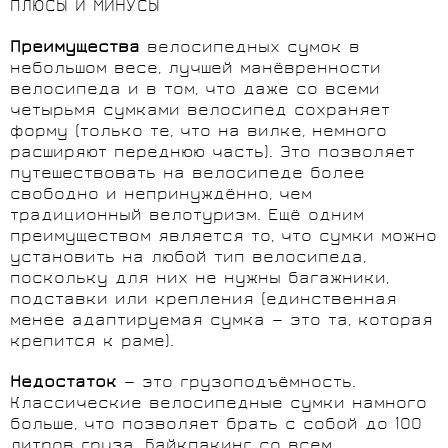
ПЛЮСЫ И МИНУСЫ
Преимущества
велосипедных сумок в
небольшом весе, лучшей манёвренности
велосипеда и в том, что даже со всеми
четырьмя сумками велосипед сохраняет
форму (только те, что на вилке, немного
расширяют переднюю часть). Это позволяет
путешествовать на велосипеде более
свободно и непринуждённо, чем
традиционный велотуризм. Ещё одним
преимуществом является то, что сумки можно
установить на любой тип велосипеда,
поскольку для них не нужны багажники,
подставки или крепления (единственная
менее адаптируемая сумка — это та, которая
крепится к раме).
Недостаток
— это грузоподъёмность.
Классические велосипедные сумки намного
больше, что позволяет брать с собой до 100
литров груза. Байкпакинг со всем