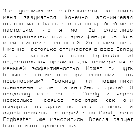
Это увеличение стабильности заставило
меня задуматься. Конечно, алюминиевая
платформа добавляет веса, по крайней мере
настолько, что я мог бы счастливо
придерживаться мои старых фаворитов. Но в
моей системе ценностей 26 грамм веса
(именно настолько отличаются в весе Candy
3 от равных по цене Eggbeater 3)
недостаточная причина для примирения с
меньшей эффективностью. Может ли чуть
большее усилие при пристегивании быть
невыносимым? Проживут ли подшипники
обещанные 5 лет гарантийного срока? Я
продолжу кататься на Candy и через
несколько месяцев посмотрю как они
выдержат нагрузки, но пока не вижу ни
одной причины не перейти на Candy если
Eggbeater уже износились. Всегда радует
быть приятно удивленным.