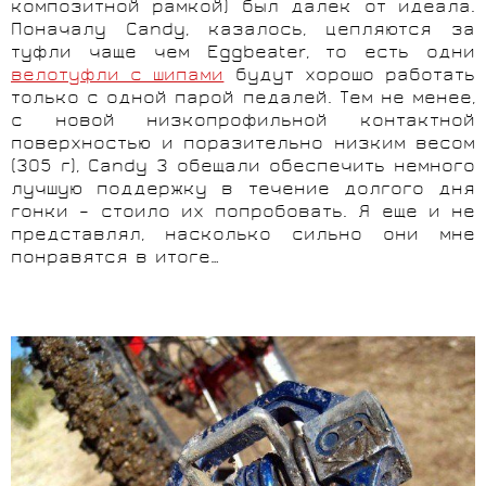
композитной рамкой) был далек от идеала.
Поначалу Candy, казалось, цепляются за
туфли чаще чем Eggbeater, то есть одни
велотуфли с шипами
будут хорошо работать
только с одной парой педалей. Тем не менее,
с новой низкопрофильной контактной
поверхностью и поразительно низким весом
(305 г), Candy 3
обещали обеспечить немного
лучшую поддержку в течение долгого дня
гонки – стоило их попробовать. Я еще и не
представлял, насколько сильно они мне
понравятся в итоге…