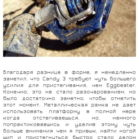
Благодаря разнице в форме, я немедленно
заметил, что Candy 3 требуют чуть большего
усилия для пристегивания, чем Eggbeater.
Конечно, это не стало разочарованием, но
было достаточно заметно, чтобы отметить
этот момент. Металлическая рамка не дает
использовать платформу в полной мере
когда отстегиваешься, но, немного
попрактиковавшись и уделив этому чуть
больше внимания чем я привык, найти ногой
шип и пристегнуться быстро стало делом