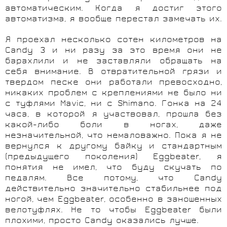
автоматическим. Когда я достиг этого
автоматизма, я вообще перестал замечать их.
Я проехал несколько сотен километров на
Candy 3 и ни разу за это время они не
барахлили и не заставляли обращать на
себя внимание. В отвратительной грязи и
твердом песке они работали превосходно,
никаких проблем с креплениями не было ни
с туфлями Mavic, ни с Shimano. Гонка на 24
часа, в которой я участвовал, прошла без
какой-либо боли в ногах, даже
незначительной, что немаловажно. Пока я не
вернулся к другому байку и стандартным
(предыдущего поколения) Eggbeater, я
понятия не имел, что буду скучать по
педалям. Все потому, что Candy
действительно значительно стабильнее под
ногой, чем Eggbeater, особенно в заношенных
велотуфлях. Не то чтобы Eggbeater были
плохими, просто Candy оказались лучше.