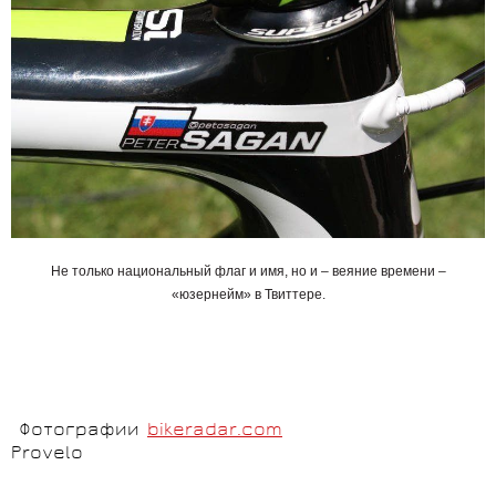
Не только национальный флаг и имя, но и – веяние времени –
«юзернейм» в Твиттере.
Фотографии
bikeradar.com
Provelo