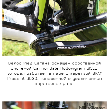
Велосипед Сагана оснащен собственной
системой Cannondale Hollowgram SISL2,
которая работает в паре с кареткой SRAM
PressFit BB30, помещенной в увеличенном
кареточном узле.