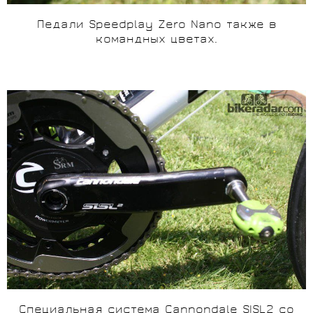
Педали Speedplay Zero Nano также в
командных цветах.
Специальная система Cannondale
SISL
2 со