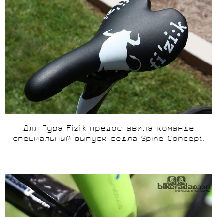
Для Тура Fizi:k предоставила команде
специальный выпуск седла Spine Concept.