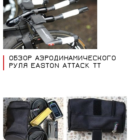
ОБЗОР АЭРОДИНАМИЧЕСКОГО
РУЛЯ EASTON ATTACK TT