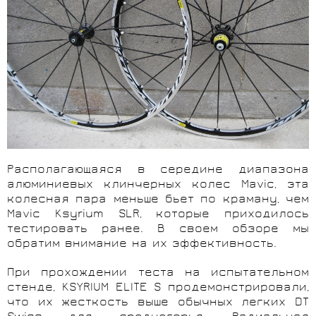
Располагающаяся в середине диапазона
алюминиевых клинчерных колес Mavic, эта
колесная пара меньше бьет по краману, чем
Mavic Ksyrium SLR, которые приходилось
тестировать ранее. В своем обзоре мы
обратим внимание на их эффективность.
При прохождении теста на испытательном
стенде,
KSYRIUM
ELITE
S продемонстрировали,
что их жесткость выше обычных легких DT