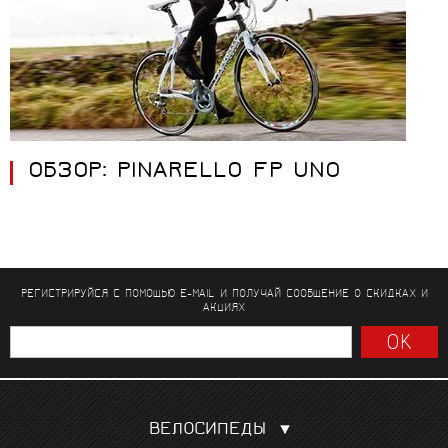
ОБЗОР: PINARELLO FP UNO
РЕГИСТРИРУЙСЯ С ПОМОЩЬЮ E-MAIL И ПОЛУЧАЙ СООБЩЕНИЕ
О СКИДКАХ И
АКЦИЯХ
ВЕЛОСИПЕДЫ