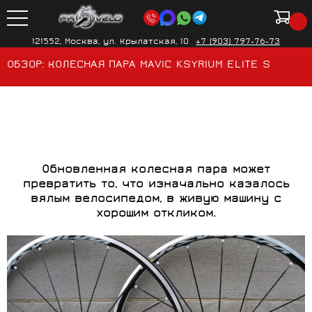
121552, Москва, ул. Крылатская, 10
+7 (903) 797-76-73
ОБЗОР: КОЛЕСНАЯ ПАРА MAVIC KSYRIUM ELITE S
Обновленная колесная пара может
превратить то, что изначально казалось
вялым велосипедом, в живую машину с
хорошим откликом.