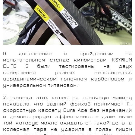
В дополнение к пройденным на
испытательном стенде километрам,
KSYRIUM
ELITE
S были тестированы на двух
совершенно разных велосипедах:
аэродинамическом гоночном карбоновом и
универсальном титановом.
Установка этих колес на гоночную машину
показала, что задний фрихаб принимает 11-
скоростную кассету Dura Ace без нареканий
и демонстрирует эффективность даже выше
той, которую можно ожидать от такой цены, а
колесная пара не ударила в грязь лицом