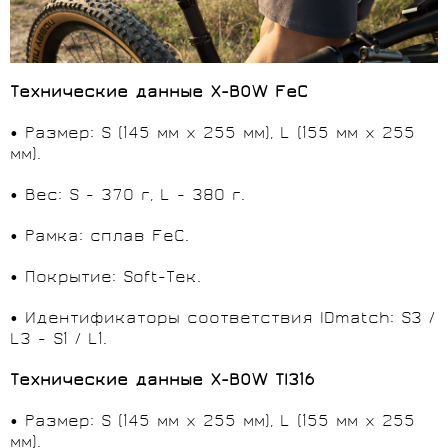
Технические данные X-BOW
FeC
• Размер: S (145 мм x 255 мм), L (155 мм x 255
мм).
• Вес: S - 370 г, L - 380 г.
• Рамка: сплав FeC.
• Покрытие: Soft-Тек.
• Идентификаторы соответствия IDmatch: S3 /
L3 - S1 / L1.
Технические данные X-BOW TI316
• Размер: S (145 мм x 255 мм), L (155 мм x 255
мм).