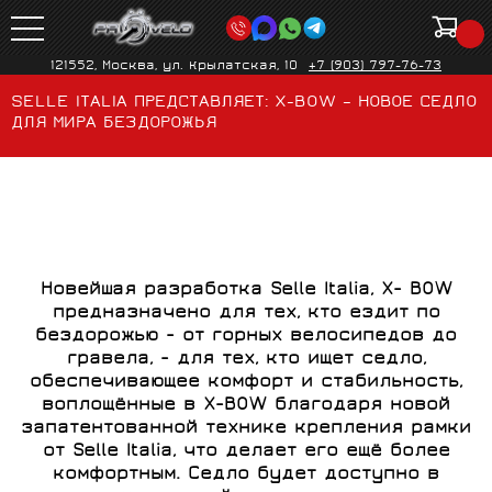
121552, Москва, ул. Крылатская, 10
+7 (903) 797-76-73
SELLE ITALIA ПРЕДСТАВЛЯЕТ: X-BOW – НОВОЕ СЕДЛО
ДЛЯ МИРА БЕЗДОРОЖЬЯ
Новейшая разработка Selle Italia, X-
BOW
предназначено для тех, кто ездит по
бездорожью - от горных велосипедов до
гравела, - для тех, кто ищет седло,
обеспечивающее комфорт и стабильность,
воплощённые в
X-
BOW благодаря новой
запатентованной технике крепления рамки
от Selle Italia, что делает его ещё более
комфортным. Седло будет доступно в