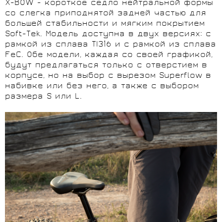
X-BOW - короткое седло нейтральной формы
со слегка приподнятой задней частью для
большей стабильности и мягким покрытием
Soft-Tek. Модель доступна в двух версиях: с
рамкой из сплава TI316 и с рамкой из сплава
FeС. Обе модели, каждая со своей графикой,
будут предлагаться только с отверстием в
корпусе, но на выбор с вырезом Superflow в
набивке или без него, а также с выбором
размера S или L.