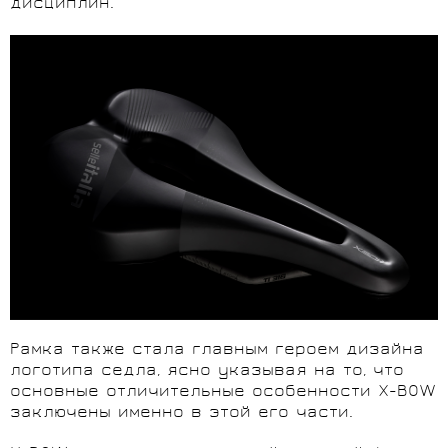
дисциплин.
Рамка также стала главным героем дизайна
логотипа седла, ясно указывая на то, что
основные отличительные особенности X-BOW
заключены именно в этой его части.