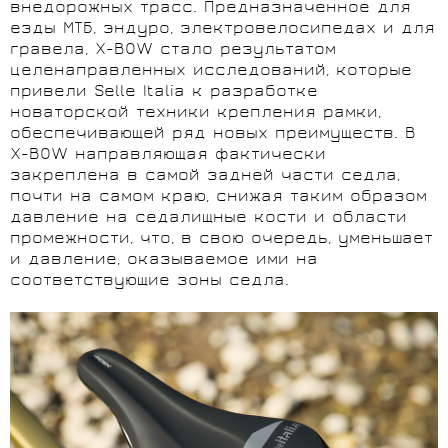
внедорожных трасс. Предназначенное для
езды МТБ, эндуро, электровелосипедах и для
гравела, X-BOW стало результатом
целенаправленных исследований, которые
привели Selle Italia к разработке
новаторской техники крепления рамки,
обеспечивающей ряд новых преимуществ. В
X-BOW направляющая фактически
закреплена в самой задней части седла,
почти на самом краю, снижая таким образом
давление на седалищные кости и области
промежности, что, в свою очередь, уменьшает
и давление, оказываемое ими на
соответствующие зоны седла.