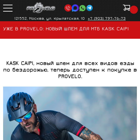
121552, Москва, ул. Крылатская, 10
+7 (903) 797-76-73
УЖЕ В PROVELO: НОВЫЙ ШЛЕМ ДЛЯ МТБ KASK CAIPI
KASK
CAIPI
, новый шлем для всех видов езды
по бездорожью, теперь доступен к покупке в
PROVELO
.