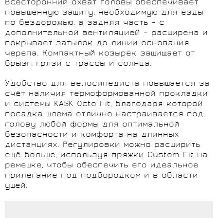
Всесторонний охват головы обеспечивает
повышенную защиту, необходимую для езды
по бездорожью, а задняя часть - с
дополнительной вентиляцией – расширена и
покрывает затылок до линии основания
черепа. Компактный козырёк защищает от
брызг, грязи с трассы и солнца.
Удобство для велосипедиста повышается за
счёт наличия термоформованной прокладки
и системы KASK Octo Fit, благодаря которой
посадка шлема отлично настраивается под
голову любой формы для оптимальной
безопасности и комфорта на длинных
дистанциях. Регулировки можно расширить
ещё больше, используя пряжки Custom Fit на
ремешке, чтобы обеспечить его идеальное
прилегание под подбородком и в области
ушей.