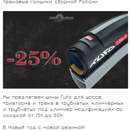
трековые гонщики сборной России.
Мы предлагаем шины Tufo для шоссе,
триатлона и трека в трубчатых, клинчерных
и трубчатых под клинчер модификациях со
скидкой от 15% до 50%.
В Новый год с новой резиной!