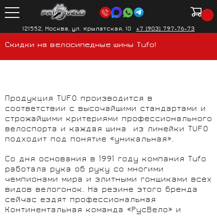
121552, Москва, ул. Крылатская, 10
+7 (903) 797-76-73
Скидки на велосипедные шины Tufo!
Продукция TUFO производится в
соответствии с высочайшими стандартами и
строжайшими критериями профессионального
велоспорта и каждая шина из линейки TUFO
подходит под понятие «уникальная».
Со дня основания в 1991 году компания Tufo
работала рука об руку со многими
чемпионами мира и элитными гонщиками всех
видов велогонок. На резине этого бренда
сейчас ездят профессиональная
Континентальная команда «РусВело» и