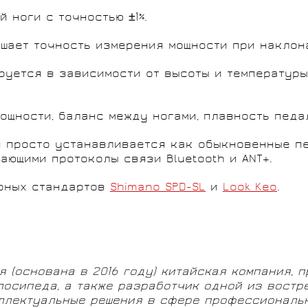
 ноги с точностью ±1%.
шает точность измерения мощности при наклон
руется в зависимости от высоты и температуры
ощности, баланс между ногами, плавность педа
и просто устанавливается как обыкновенные пе
ющими протоколы связи Bluetooth и ANT+.
ярных стандартов
Shimano SPD-SL
и
Look Keo
.
ая (основана в 2016 году) китайская компания, 
лосипеда, а также разработчик одной из востр
еллектуальные решения в сфере профессиональ