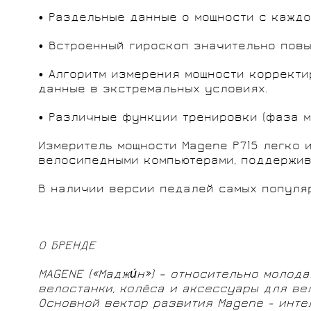
• Раздельные данные о мощности с каждой
• Встроенный гироскоп значительно повы
• Алгоритм измерения мощности корректи
данные в экстремальных условиях.
• Различные функции тренировки (фаза м
Измеритель мощности Magene P715 легко 
велосипедными компьютерами, поддержива
В наличии версии педалей самых попул
О БРЕНДЕ
MAGENE («Маджи́н») – относительно молод
велостанки, колёса и аксессуары для ве
Основной вектор развития Magene - инт