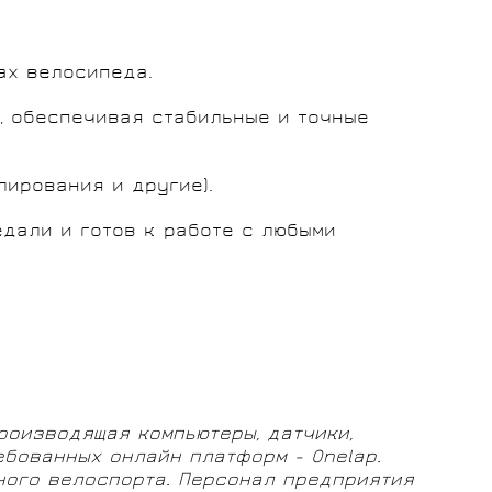
ах велосипеда.
, обеспечивая стабильные и точные
лирования и другие).
дали и готов к работе с любыми
производящая компьютеры, датчики,
ебованных онлайн платформ - Onelap.
ного велоспорта. Персонал предприятия