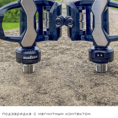
я подзарядка с магнитным контактом.