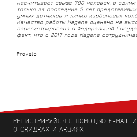
насчитывает свыше 700 человек, а одним
только за последние 5 лет представивши
умных датчиков и линию карбоновых колё
Качество работы Magene оценено на выс
зарегистрирована в Федеральной Госуда
факт, что с 2017 года Magene сотруднич
Provelo
РЕГИСТРИРУЙСЯ С ПОМОЩЬЮ E-MAIL 
О СКИДКАХ И АКЦИЯХ