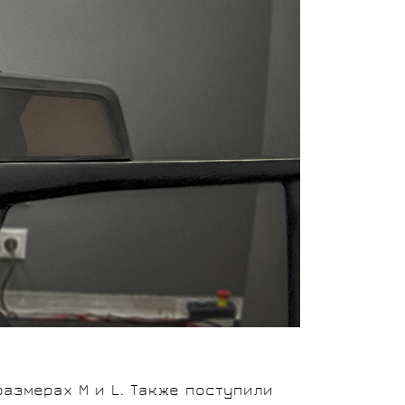
азмерах М и L. Также поступили