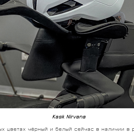
Kask Nirvana
х цветах чёрный и белый сейчас в наличии в р