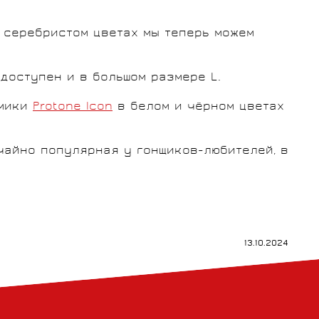
и серебристом цветах мы теперь можем
 доступен и в большом размере L.
амики
Protone Icon
в белом и чёрном цветах
ычайно популярная у гонщиков-любителей, в
13.10.2024