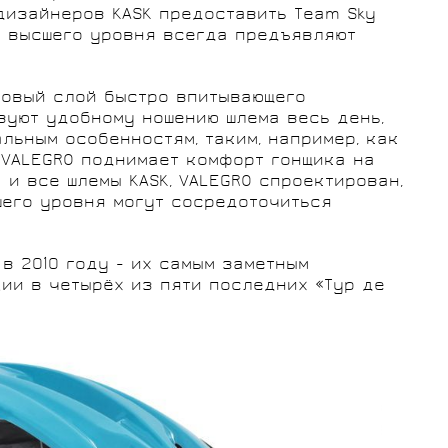
дизайнеров KASK предоставить Team Sky
и высшего уровня всегда предъявляют
ровый слой быстро впитывающего
вуют удобному ношению шлема весь день,
льным особенностям, таким, например, как
 VALEGRO поднимает комфорт гонщика на
 и все шлемы KASK, VALEGRO спроектирован,
шего уровня могут сосредоточиться
в 2010 году - их самым заметным
ии в четырёх из пяти последних «Тур де