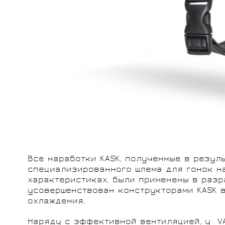
Все наработки KASK, полученные в резуль
специализированного шлема для гонок на
характеристиках, были применены в разр
усовершенствован конструкторами KASK в
охлаждения.
Наряду с эффективной вентиляцией, у VA