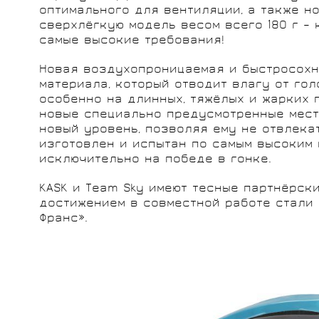
оптимального для вентиляции, а также н
сверхлёгкую модель весом всего 180 г –
самые высокие требования!
Новая воздухопроницаемая и быстросохн
материала, который отводит влагу от го
особенно на длинных, тяжёлых и жарких 
новые специально предусмотренные мест
новый уровень, позволяя ему не отвлекат
изготовлен и испытан по самым высоким 
исключительно на победе в гонке.
KASK и Team Sky имеют тесные партнёрск
достижением в совместной работе стали
Франс».