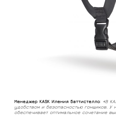
Менеджер KASK Иления Баттистелло
:
«В
KA
удобством и безопасностью гонщиков. У 
обеспечивает оптимальное сочетание выс