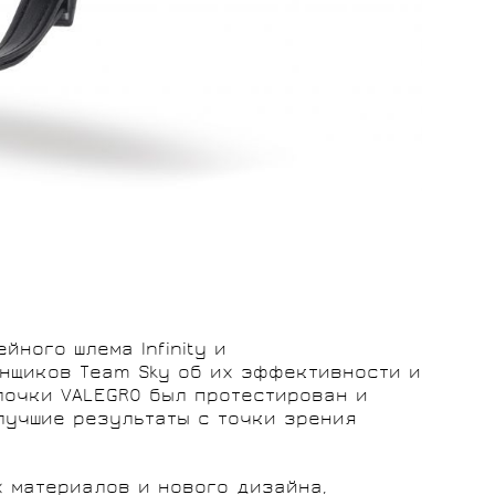
ного шлема Infinity и
онщиков Team Sky об их эффективности и
лочки VALEGRO был протестирован и
лучшие результаты с точки зрения
 материалов и нового дизайна,