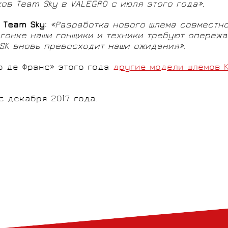
ов Team Sky в VALEGRO с июля этого года».
 Team Sky
:
«Разработка нового шлема совместн
 гонке наши гонщики и техники требуют опереж
ASK вновь превосходит наши ожидания».
р де Франс» этого года
другие модели шлемов 
с декабря 2017 года.