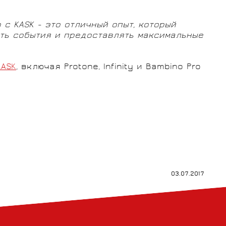
о с
KASK - это отличный опыт, который
ать события и предоставлять максимальные
KASK
, включая Protone, Infinity и Bambino Pro
03.07.2017