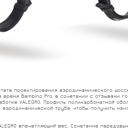
тате проектирования аэродинамического шоссей
 время Bambino Pro, в сочетании с отзывами г
аботке VALEGRO. Профиль поликарбонатной обо
 аэродинамической трубе, чтобы получить наи
LEGRO впечатляющий вес. Сочетание передовых