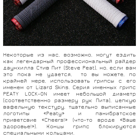
Некоторые из нас, возможно, могут ездить
как легендарный профессиональный райдер
даунхилла Стив Пит (Steve Peat), но, если вам
это пока не удается,
то вы можете, по
крайней мере, использовать грипсы с его
именем от Lizard Skins. Серия именных грипс
PEATY LOCK-ON имеет небольшой диаметр
(соответственно размеру рук Пита), цепкую
вафельную текстуру, тщательно выписанные
логотипы «Peaty» и панибратское
приветсвие «
Cheers
!» (что-то вроде «Ваше
здоровье!»). Концы грипс блокируются
специальными кольцами.