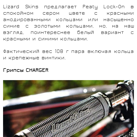
Lizard Skins предлагает
Peaty
Lock-On в
спокойном сером цвете с красными
анодированными кольцами или насыщенно
синие с золотыми кольцами, но, на наш
взгляд, поинтереснее белый вариант с
красными и синими кольцами.
Фактический вес 108 г пара включая кольца
и крепежные винтики.
Грипсы CHARGER