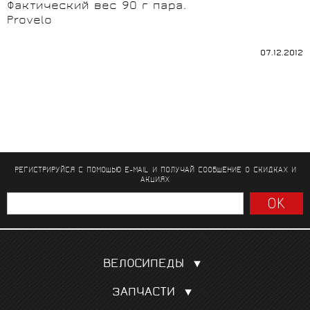
Фактический вес 90 г пара.
Provelo
07.12.2012
РЕГИСТРИРУЙСЯ С ПОМОЩЬЮ E-MAIL И ПОЛУЧАЙ СООБЩЕНИЕ
О СКИДКАХ И
АКЦИЯХ
ВЕЛОСИПЕДЫ
Шоссейные
ЗАПЧАСТИ
Гравел, кроссовые