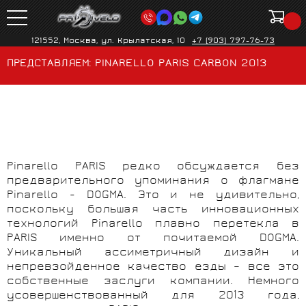
121552, Москва, ул. Крылатская, 10
+7 (903) 797-76-73
ПРЕДСТАВЛЯЕМ: PINARELLO PARIS CARBON 2013
Pinarello
PARIS
редко обсуждается без
предварительного упоминания о флагмане
Pinarello -
DOGMA
. Это и не удивительно,
поскольку большая часть инновационных
технологий Pinarello плавно перетекла в
PARIS
именно от почитаемой
DOGMA
.
Уникальный ассиметричный дизайн и
непревзойденное качество езды – все это
собственные заслуги компании. Немного
усовершенствованный для 2013 года,