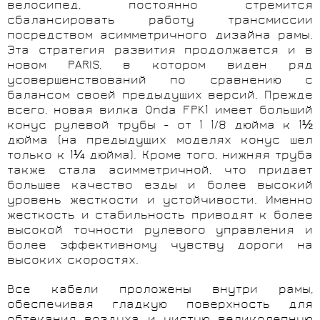
велосипед, постоянно стремится
сбалансировать работу трансмиссии
посредством асимметричного дизайна рамы.
Эта стратегия развития продолжается и в
новом
PARIS
, в котором виден ряд
усовершенствований по сравнению с
балансом своей предыдущих версий. Прежде
всего, новая вилка Onda FPK1 имеет больший
конус рулевой трубы - от 1 1/8 дюйма к 1½
дюйма (на предыдущих моделях конус шел
только к 1¼ дюйма). Кроме того, нижняя труба
также стала асимметричной, что придает
большее качество езды и более высокий
уровень жесткости и устойчивости. Именно
жесткость и стабильность приводят к более
высокой точности рулевого управления и
более эффективному чувству дороги на
высоких скоростях.
Все кабели проложены внутри рамы,
обеспечивая гладкую поверхность для