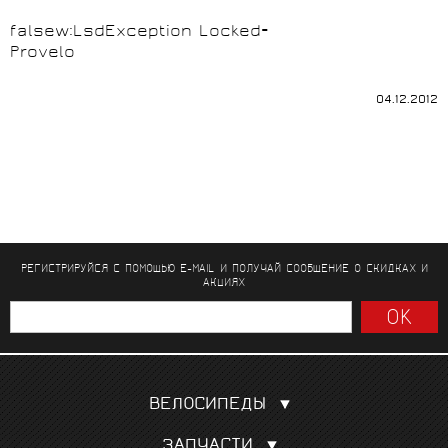
falsew:LsdException Locked=
Provelo
04.12.2012
РЕГИСТРИРУЙСЯ С ПОМОЩЬЮ E-MAIL И ПОЛУЧАЙ СООБЩЕНИЕ
О СКИДКАХ И
АКЦИЯХ
ВЕЛОСИПЕДЫ
Шоссейные
ЗАПЧАСТИ