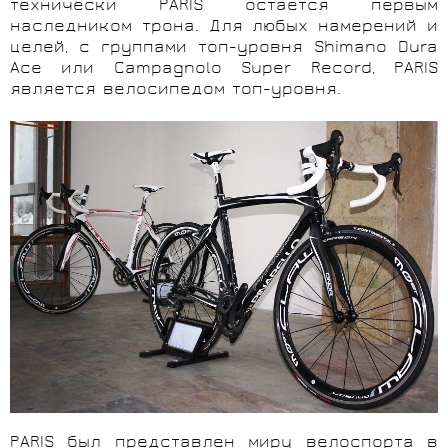
технически
PARIS
остается первым
наследником трона. Для любых намерений и
целей, с группами топ-уровня
Shimano
Dura
Ace
или Campagnolo
Super
Record,
PARIS
является велосипедом топ-уровня.
PARIS
был представлен миру велоспорта в