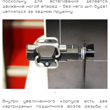
поскольку для встегивания делается
движение ногой вперед - без него шип будет
цепляться за заднюю пружину.
Внутри увеличенного корпуса есть два
картриджных подшипника возле резьбы и