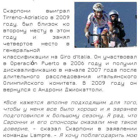
Скарпони выиграл
Tirreno-Adriatico в 2009
году, был близок ко
второму месту в этом
году и занял
четвертое место в
генеральной
классификации на Giro d'Italia. Он участвовал
в Operación Puerto в 2006 году и получил
дисквалификацию в начале 2007 года после
длительного расследования итальянского
Олимпийского комитета. В 2009 году он
вернулся с Андрони Джиокаттоли.
«Все кажется вполне подходящим для того,
чтобы у меня все было хорошо и я заранее
подготовился к большому сезону. Я рад, что
Саронни и его спонсоры оказали мне такое
доверие
, - сказал Скарпони в заявлении
команды Lampre. -
Я хочу поблагодарить мою