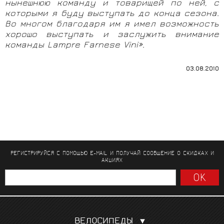
нынешнюю команду и товарищей по ней, с
которыми я буду выступать до конца сезона.
Во многом благодаря им я имел возможность
хорошо выступать и заслужить внимание
команды Lampr
e
Farnese
Vini».
03.08.2010
РЕГИСТРИРУЙСЯ С ПОМОЩЬЮ E-MAIL И ПОЛУЧАЙ СООБЩЕНИЕ
О СКИДКАХ И
АКЦИЯХ
ВЕЛОСИПЕДЫ