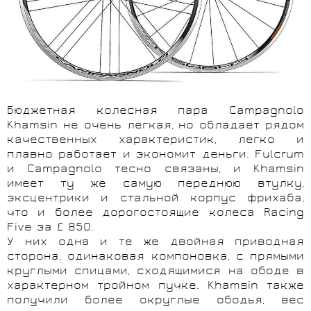
Бюджетная колесная пара Campagnolo
Khamsin не очень легкая, но обладает рядом
качественных характеристик, легко и
плавно работает и экономит деньги. Fulcrum
и Campagnolo тесно связаны, и Khamsin
имеет ту же самую переднюю втулку,
эксцентрики и стальной корпус фрихаба,
что и более дорогостоящие колеса Racing
Five за £ 850.
У них одна и те же двойная приводная
сторона, одинаковая компоновка, с прямыми
круглыми спицами, сходящимися на ободе в
характерном тройном пучке. Khamsin также
получили более округлые ободья, вес