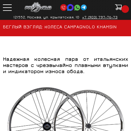
121552, Москва, ул. Крылатская, 10
+7 (903) 797-76-73
БЕГЛЫЙ ВЗГЛЯД: КОЛЕСА CAMPAGNOLO KHAMSIN
Надежная колесная пара от итальянских
мастеров с чрезвычайно плавными втулками
и индикатором износа обода.