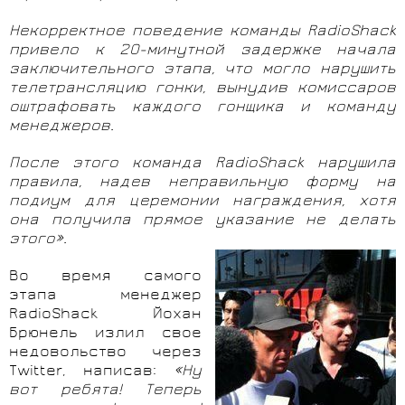
Некорректное поведение команды RadioShack
привело к 20-минутной задержке начала
заключительного этапа, что могло нарушить
телетрансляцию гонки, вынудив комиссаров
оштрафовать каждого гонщика и команду
менеджеров.
После этого команда RadioShack нарушила
правила, надев неправильную форму на
подиум для церемонии награждения, хотя
она получила прямое указание не делать
этого».
Во время самого
этапа менеджер
RadioShack Йохан
Брюнель излил свое
недовольство через
Twitter, написав:
«Ну
вот ребята! Теперь