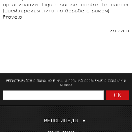
организации Ligue suisse contre le cancer
(Швейцарская лига по борьбе с раком).
Provelo
27.07.2010
РЕГИСТРИРУЙСЯ С ПОМОЩЬЮ E-MAIL И ПОЛУЧАЙ СООБЩЕНИЕ
О СКИДКАХ И
АКЦИЯХ
ВЕЛОСИПЕДЫ
Шоссейные