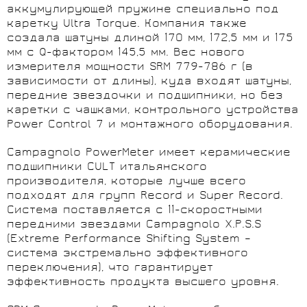
аккумулирующей пружине специально под
каретку Ultra Torque. Компания также
создала шатуны длиной 170 мм, 172,5 мм и 175
мм с Q-фактором 145,5 мм. Вес нового
измерителя мощности SRM 779-786 г (в
зависимости от длины), куда входят шатуны,
передние звездочки и подшипники, но без
каретки с чашками, контрольного устройства
Power Control 7 и монтажного оборудования.
Campagnolo PowerMeter имеет керамические
подшипники CULT итальянского
производителя, которые лучше всего
подходят для групп Record и Super Record.
Система поставляется с 11-скоростными
передними звездами Campagnolo X.P.S.S
(Extreme Performance Shifting System –
система экстремально эффективного
переключения), что гарантирует
эффективность продукта высшего уровня.