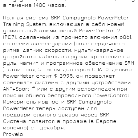
в течение 1400 часов.
Полная система SRM Campagnolo PowerMeter
Training System, включающая в себя новый
уникальный алюминиевый PowerControl 7
(PC7), сделанный из прочного алюминия 6061,
со всеми аксессуарами (пояс сердечного
ритма, датчик скорости, мульти-зарядное
устройство, кабель загрузки, крепление на
руль, магнит и программное обеспечение SRM
), стоит под 5 тысяч долларов США. Отдельно
PowerMeter стоит $ 3995, он позволяет
совмещать системы с другими устройствами
ANT+Sport ™ или с другим велосипедом при
помощи общего беспроводного PowerControl.
Измеритель мощности SRM Campagnolo
PowerMeter теперь доступен для
предварительного заказа через SRM.
Система появится в продаже (в Европе,
конечно) с 1 декабря.
Provelo