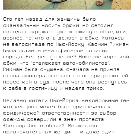
Сто лет назад для женщины было
скандальным носить брюки, но сегодня
скандал окружает уже женщину в юбке, или,
вернее, то, что она делает в юбке. Катаясь
на велосипеде по Нью-Йорку, Жасмин Рикман
была остановлена офицером полиции
города. Ее преступление? Ношение короткой
юбки, что "отвлекает автомобилистов".
Рикман была смущена, сначала не приняв
слова офицера всерьез, но он пригрозил ей
повесткой в суд, после чего она вернулась
к себе в гостиницу и надела трико.
Недавно жители Нью-Йорка, недовольные тем,
что женщина может быть привлечена к
юридической ответственности за выбор
одежды, совершили в знак протеста
«Велопробег в юбках». Множество
привлекательных женщин - и даже один