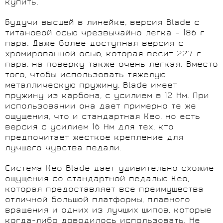
купить.
Будучи высшей в линейке, версия Blade с
титановой осью чрезвычайно легка – 186 г
пара. Даже более доступная версия с
хромированной осью, которая весит 227 г
пара, на поверку также очень легкая. Вместо
того, чтобы использовать тяжелую
металлическую пружину, Blade имеет
пружину из карбона, с усилием в 12 Нм. При
использовании она дает примерно те же
ощущения, что и стандартная Кео, но есть
версия с усилием 16 Нм для тех, кто
предпочитает жесткое крепление для
лучшего чувства педали.
Система Кео Blade дает удивительно схожие
ощущения со стандартной педалью Кео,
которая предоставляет все преимущества
отличной большой платформы, плавного
вращения и одних из лучших шипов, которые
когда-либо доводилось использовать. Не