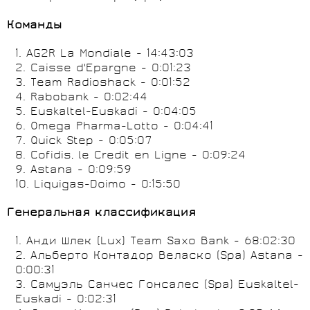
Команды
1. AG2R La Mondiale - 14:43:03
2. Caisse d'Epargne - 0:01:23
3. Team Radioshack - 0:01:52
4. Rabobank - 0:02:44
5. Euskaltel-Euskadi - 0:04:05
6. Omega Pharma-Lotto - 0:04:41
7. Quick Step - 0:05:07
8. Cofidis, le Credit en Ligne - 0:09:24
9. Astana - 0:09:59
10. Liquigas-Doimo - 0:15:50
Генеральная классификация
1. Анди Шлек (Lux) Team Saxo Bank - 68:02:30
2. Альберто Контадор Веласко (Spa) Astana -
0:00:31
3. Самуэль Санчес Гонсалес (Spa) Euskaltel-
Euskadi - 0:02:31