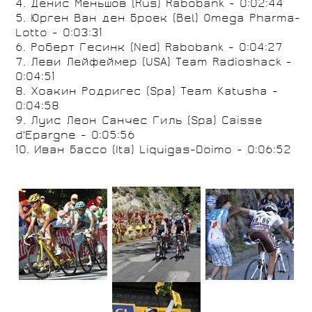
4. Денис Меньшов (Rus) Rabobank - 0:02:44
5. Юрген Ван ден Броек (Bel) Omega Pharma-
Lotto - 0:03:31
6. Роберт Гесинк (Ned) Rabobank - 0:04:27
7. Леви Лейфеймер (USA) Team Radioshack -
0:04:51
8. Хоакин Родригес (Spa) Team Katusha -
0:04:58
9. Луис Леон Санчес Гиль (Spa) Caisse
d'Epargne - 0:05:56
10. Иван Бассо (Ita) Liquigas-Doimo - 0:06:52