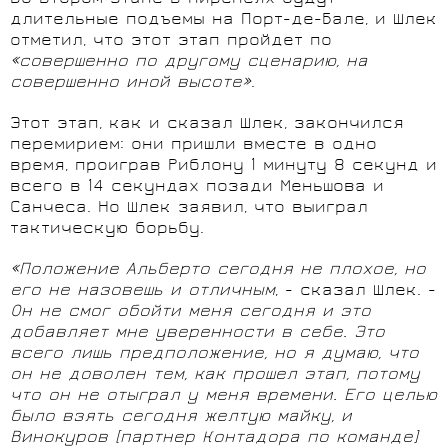
длительные подъемы на Порт-де-Бале, и Шлек
отметил, что этот этап пройдет по
«совершенно по другому сценарию, на
совершенно иной высоте»
.
Этот этап, как и сказал Шлек, закончился
перемирием: они пришли вместе в одно
время, проиграв Риблону 1 минуту 8 секунд и
всего в 14 секундах позади Меньшова и
Санчеса. Но Шлек заявил, что выиграл
тактическую борьбу.
«Положение Альберто сегодня не плохое, но
его не назовешь и отличным
, - сказал Шлек. -
Он не смог обойти меня сегодня и это
добавляет мне уверенности в себе. Это
всего лишь предположение, но я думаю, что
он не доволен тем, как прошел этап, потому
что он не отыграл у меня времени. Его целью
было взять сегодня желтую майку, и
Винокуров [партнер Контадора по команде]