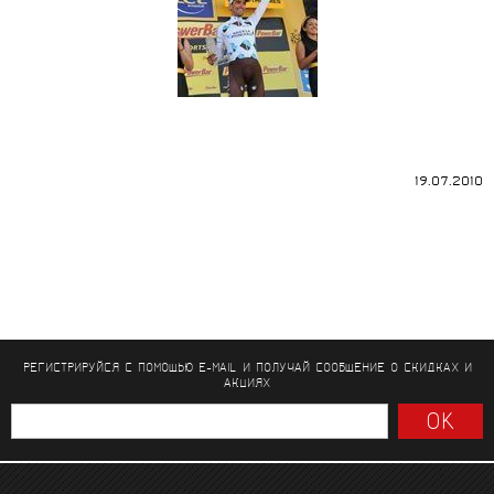
19.07.2010
РЕГИСТРИРУЙСЯ С ПОМОЩЬЮ E-MAIL И ПОЛУЧАЙ СООБЩЕНИЕ
О СКИДКАХ И
АКЦИЯХ