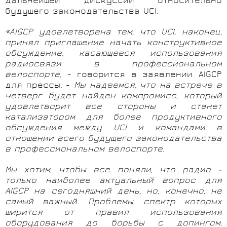
дальнейшей дискуссии относительно
будущего законодательства UCI.
«AIGCP удовлетворена тем, что UCI, наконец,
принял приглашение начать конструктивное
обсуждение, касающееся использования
радиосвязи в профессиональном
велоспорте,
- говорится в заявлении
AIGCP
для прессы. -
Мы надеемся, что на встрече в
четверг будет найден компромисс, который
удовлетворит все стороны и станет
катализатором для более продуктивного
обсуждения между UCI и командами в
отношении всего будущего законодательства
в профессиональном велоспорте.
Мы хотим, чтобы все поняли, что радио -
только наиболее актуальный вопрос для
AIGCP на сегодняшний день, но, конечно, не
самый важный. Проблемы, спектр которых
ширится от правил использования
оборудования до борьбы с допингом,