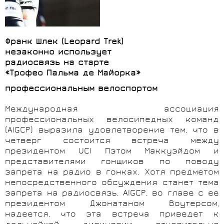
Франк Шлек (Leopard Trek)
незаконно использует
радиосвязь на старте
«Трофео Пальма де Майорка»
профессиональным велоспортом
Международная ассоциация
профессиональных велосипедных команд
(AIGCP) выразила удовлетворение тем, что в
четверг состоится встреча между
президентом UCI Пэтом Маккуэйдом и
представителями гонщиков по поводу
запрета на радио в гонках. Хотя предметом
непосредственного обсуждения станет тема
запрета на радиосвязь, AIGCP, во главе с ее
президентом Джонатаном Воутерсом,
надеется, что эта встреча приведет к